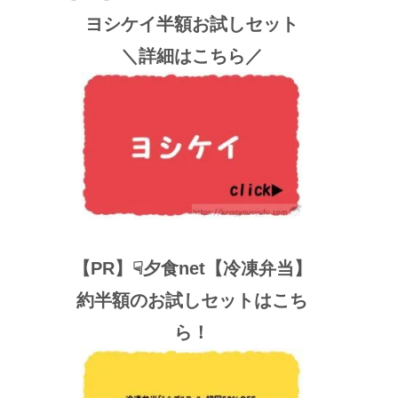
ヨシケイ半額お試しセット
＼詳細はこちら／
【PR】☟夕食net【冷凍弁当】
約半額のお試しセットはこち
ら！