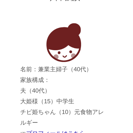
名前：兼業主婦子（40代）
家族構成：
夫（40代）
大姫様（15）中学生
チビ姫ちゃん（10）元食物アレ
ルギー