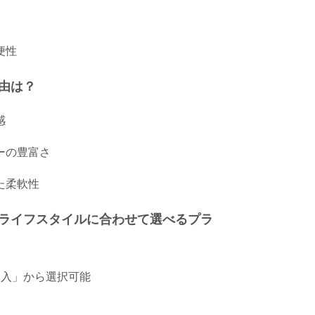
便性
由は？
感
ーの豊富さ
た柔軟性
ライフスタイルに合わせて選べるプラ
購入」から選択可能