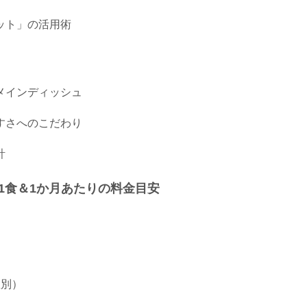
ット」の活用術
メインディッシュ
すさへのこだわり
計
1食＆1か月あたりの料金目安
数別）