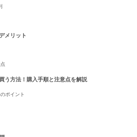
判
判
デメリット
意点
買う方法！購入手順と注意点を解説
つのポイント