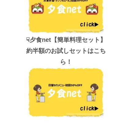
☟夕食net【簡単料理セット】
約半額のお試しセットはこち
ら！