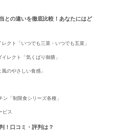
当との違いを徹底比較！あなたにはど
ダイレクト「いつでも三菜・いつでも五菜」
ズダイレクト「気くばり御膳」
そよ風のやさしい食感」
）
キッチン「制限食シリーズ各種」
ービス
判！口コミ・評判は？