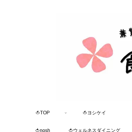
🍅TOP
🍅ヨシケイ
🍅nosh
🍅ウェルネスダイニング