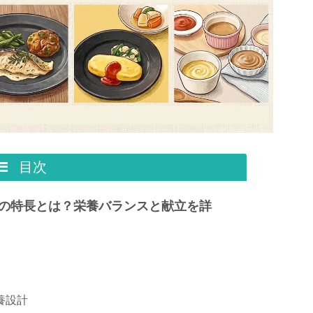
目次
の特長とは？栄養バランスと献立を詳
養設計