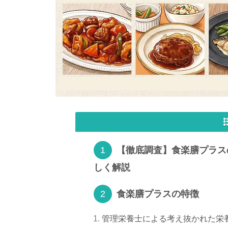
【徹底調査】食楽膳プラス
しく解説
食楽膳プラスの特徴
管理栄養士による考え抜かれた栄