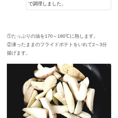
で調理しました。
①たっぷりの油を170～180℃に熱します。
②凍ったままのフライドポテトをいれて2～3分
揚げます。