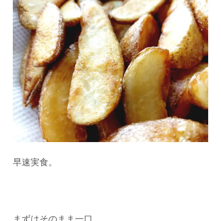
早速実食。
まずはそのまま一口。