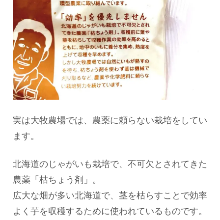
実は
大牧農場では、
農薬に頼らない栽培をしてい
ます。
北海道のじゃがいも栽培で、不可欠とされてきた
農薬「枯ちょう剤」。
広大な畑が多い北海道で、茎を枯らすことで効率
よく芋を収穫するために使われているものです。