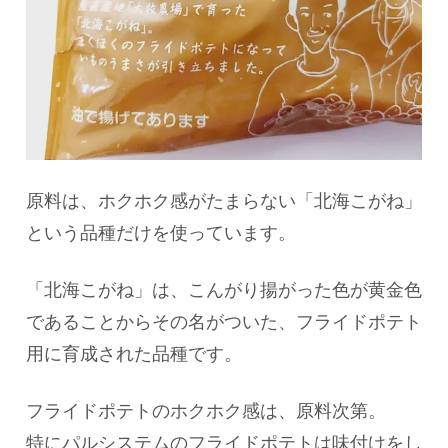
原料は、ホクホク感がたまらない「北海こがね」
という品種だけを使っています。
「北海こがね」は、こんがり揚がった色が黄金色
であることからその名がついた、フライドポテト
用に育成された品種です。
フライドポテトのホクホク感は、原料次第。
特にパルシステムのフライドポテトは味付けをし