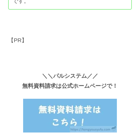
です。
【PR】
＼＼パルシステム／／
無料資料請求は公式ホームページで！