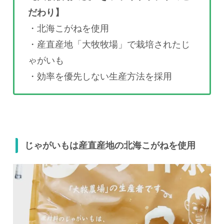
だわり】
・北海こがねを使用
・産直産地「大牧牧場」で栽培されたじ
ゃがいも
・効率を優先しない生産方法を採用
じゃがいもは産直産地の北海こがねを使用