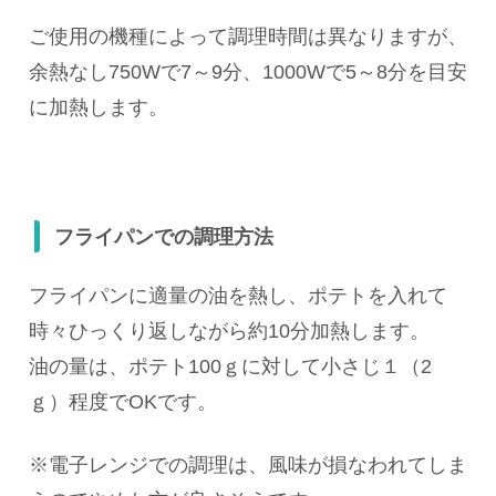
ご使用の機種によって調理時間は異なりますが、
余熱なし750Wで7～9分、1000Wで5～8分を目安
に加熱します。
フライパンでの調理方法
フライパンに適量の油を熱し、ポテトを入れて
時々ひっくり返しながら約10分加熱します。
油の量は、ポテト100ｇに対して小さじ１（2
ｇ）程度でOKです。
※電子レンジでの調理は、風味が損なわれてしま