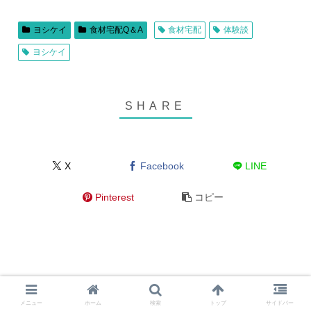
ヨシケイ
食材宅配Q＆A
食材宅配
体験談
ヨシケイ
X
Facebook
LINE
Pinterest
コピー
メニュー
ホーム
検索
トップ
サイドバー