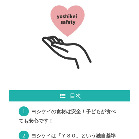
目次
ヨシケイの食材は安全！子どもが食べ
ても安心です！
ヨシケイは「ＹＳＯ」という独自基準