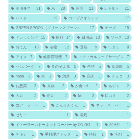
冷凍弁当
31
米
28
用語
21
レトルト
21
パスタ
19
コープクオリティ
17
GREEN SPOON（グリーンスプーン）
17
チーズ
15
ドレッシング
15
飲料
14
日用品
13
ソース
13
おでん
13
漬物
12
豆腐
9
ワタミ
8
アイス
7
健康直球便
7
メディカルフードサービス
7
ハンバーグ
7
食のそよ風
5
缶詰
5
食楽膳
5
nosh
3
粉
3
惣菜
3
鶏肉
3
チョコ
3
お惣菜
3
果物
2
夕食net
2
もずく
2
大豆
2
納豆
2
鍋
2
口コミ
2
コア・フード
1
こんせんくん
1
ネットスーパー
1
ゼリー
1
電気
1
イトーヨーカドーネットスーパー by ONIGO
1
配送料
1
チキン
1
手料理ストック
1
時短
1
洗剤
1