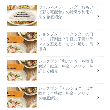
ウェルネスダイニング「おもい
で彩り宅配食」の特徴や利用方
法を徹底紹介
ショクブン「エコクック」の口
コミ・評判は？手軽に栄養バラ
ンスを整える「ちょい足し」活
用術
ショクブン「和ごころ」を徹底
解説！献立・料金・メリットを
詳しく紹介
ショクブン「カルショク」は実
際どう？特徴・料金・メリット
を徹底解説