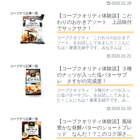
2026.01.28
配のコープデリの商品を食べつくそう
と、片っ端からお試ししている真っ最中
コープデリ記事一覧
の私。最近ではWEBカタロ...
【コープクオリティ体験談】こだ
わりのおかきアソート 上品味付
でサックサク！
コープクオリティ「こだわりのおかきア
ソート」をお試ししてみました！こんに
ちは！兼業主婦子です。みなさんは「お
かき」お好きですか？【おかきとは】も
2026.01.21
ち米を原料にした、大きめの米菓のこと
です。あられやおせんべいと似ています
コープデリ記事一覧
が、その違いははっきりと...
【コープクオリティ体験談】３種
のナッツが入った塩バターサブ
レ さすがの完成度！
コープクオリティ「３種のナッツが入っ
た塩バターサブレ」をお試ししてみまし
た！こんにちは！兼業主婦子です。みな
さん「サブレ」ってご存じですか？クッ
2026.01.03
キーとは何か違うんですかね…。サブレ
はフランス発祥の焼き菓子で、バターを
コープデリ記事一覧
たっぷり使った、砂のよう...
【コープクオリティ体験談】風味
豊かな発酵バターのショートブレ
ッド なんだ！？このコク深さ