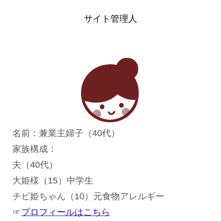
サイト管理人
名前：兼業主婦子（40代）
家族構成：
夫（40代）
大姫様（15）中学生
チビ姫ちゃん（10）元食物アレルギー
☞
プロフィールはこちら