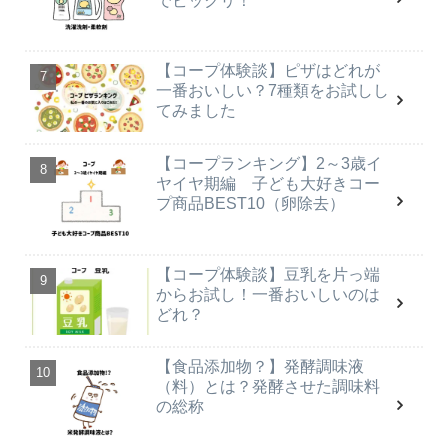
でビックリ！
【コープ体験談】ピザはどれが
一番おいしい？7種類をお試しし
てみました
【コープランキング】2～3歳イ
ヤイヤ期編 子ども大好きコー
プ商品BEST10（卵除去）
【コープ体験談】豆乳を片っ端
からお試し！一番おいしいのは
どれ？
【食品添加物？】発酵調味液
（料）とは？発酵させた調味料
の総称