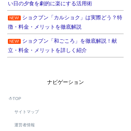
い日の夕食を劇的に楽にする活用術
ショクブン「カルショク」は実際どう？特
NEW!
徴・料金・メリットを徹底解説
ショクブン「和ごころ」を徹底解説！献
NEW!
立・料金・メリットを詳しく紹介
ナビゲーション
🍅TOP
サイトマップ
運営者情報