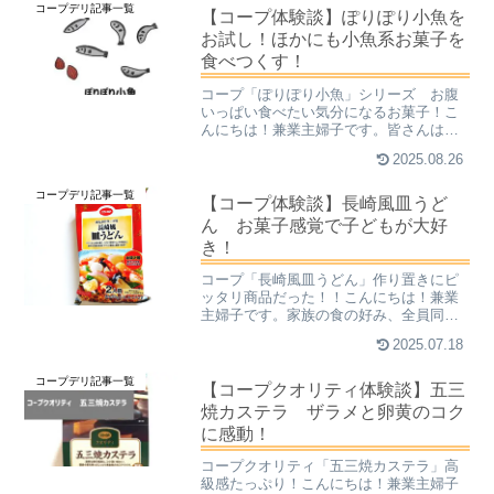
コープデリ記事一覧
に」というプレッシャーが...
【コープ体験談】ぽりぽり小魚を
お試し！ほかにも小魚系お菓子を
食べつくす！
コープ「ぽりぽり小魚」シリーズ お腹
いっぱい食べたい気分になるお菓子！こ
んにちは！兼業主婦子です。皆さんは子
どもたちのおやつに、どんな食べ物を出
2025.08.26
していらっしゃいますか？我が家には、
給食やおやつが出る保育園へ通っている
コープデリ記事一覧
子どもがいます。おやつに...
【コープ体験談】長崎風皿うど
ん お菓子感覚で子どもが大好
き！
コープ「長崎風皿うどん」作り置きにピ
ッタリ商品だった！！こんにちは！兼業
主婦子です。家族の食の好み、全員同じ
ですか？我が家では、家族の好みが一人
2025.07.18
一人違うので、いつも献立には悩みま
す。家族全員が大好きで、私も調理が簡
コープデリ記事一覧
単なものはないだろうか…い...
【コープクオリティ体験談】五三
焼カステラ ザラメと卵黄のコク
に感動！
コープクオリティ「五三焼カステラ」高
級感たっぷり！こんにちは！兼業主婦子