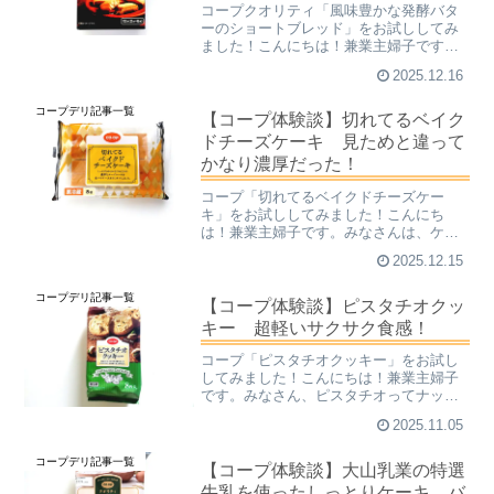
は！
コープクオリティ「風味豊かな発酵バタ
ーのショートブレッド」をお試ししてみ
ました！こんにちは！兼業主婦子です。
みなさんは「ショートブレッド」って何
2025.12.16
かご存じですか？ショートブレッドと
は、スコットランド発祥の伝統的な焼き
コープデリ記事一覧
菓子のことです。主な材料は...
【コープ体験談】切れてるベイク
ドチーズケーキ 見ためと違って
かなり濃厚だった！
コープ「切れてるベイクドチーズケー
キ」をお試ししてみました！こんにち
は！兼業主婦子です。みなさんは、ケー
キはお好きですか？日本人が好きなケー
2025.12.15
キの種類ランキングでは、年代や調査の
対象者によって順位は変動しますが、
コープデリ記事一覧
「ショートケーキ」「チーズケー...
【コープ体験談】ピスタチオクッ
キー 超軽いサクサク食感！
コープ「ピスタチオクッキー」をお試し
してみました！こんにちは！兼業主婦子
です。みなさん、ピスタチオってナッツ
をご存じですか？【ピスタチオとは】ウ
2025.11.05
ルシ科の樹の種子で、「ナッツの女王」
とも呼ばれる薄緑色のナッツです。特有
コープデリ記事一覧
の香ばしさと濃厚なコク、...
【コープ体験談】大山乳業の特選
牛乳を使ったしっとりケーキ バ