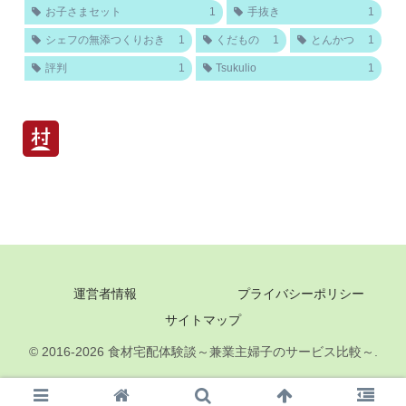
お子さまセット
1
手抜き
1
シェフの無添つくりおき
1
くだもの
1
とんかつ
1
評判
1
Tsukulio
1
運営者情報
プライバシーポリシー
サイトマップ
© 2016-2026 食材宅配体験談～兼業主婦子のサービス比較～.