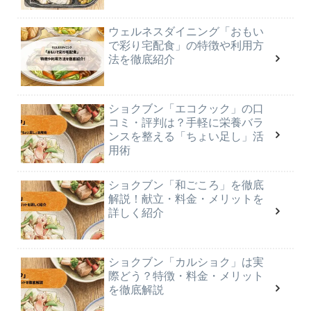
ウェルネスダイニング「おもい
で彩り宅配食」の特徴や利用方
法を徹底紹介
ショクブン「エコクック」の口
コミ・評判は？手軽に栄養バラ
ンスを整える「ちょい足し」活
用術
ショクブン「和ごころ」を徹底
解説！献立・料金・メリットを
詳しく紹介
ショクブン「カルショク」は実
際どう？特徴・料金・メリット
を徹底解説