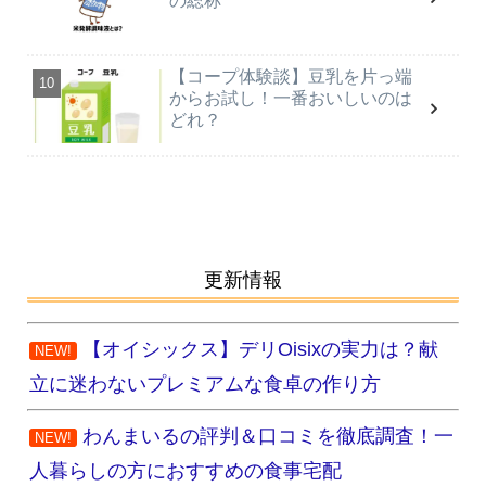
の総称
【コープ体験談】豆乳を片っ端
からお試し！一番おいしいのは
どれ？
更新情報
【オイシックス】デリOisixの実力は？献
NEW!
立に迷わないプレミアムな食卓の作り方
わんまいるの評判＆口コミを徹底調査！一
NEW!
人暮らしの方におすすめの食事宅配