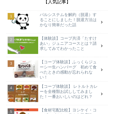
【人気記事】
パルシステムを解約（脱退）す
ることにしました！脱退方法は
かなり簡単だった話
【体験談】コープ共済「たすけ
あい」ジュニアコースとは？請
求してみてわかったこと
【コープ体験談】ふっくらジュ
ーシー生ハンバーグ 初めて食
べたときの感動が忘れられな
い！
【コープ体験談】 レトルトカレ
ーを全種類お試ししてみまし
た！一番おいしいのはどれ？
【食材宅配比較】ヨシケイ・コ