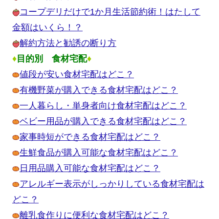
コープデリだけで1か月生活節約術！はたして
金額はいくら！？
解約方法と勧誘の断り方
♦
目的別 食材宅配
♦
値段が安い食材宅配はどこ？
有機野菜が購入できる食材宅配はどこ？
一人暮らし・単身者向け食材宅配はどこ？
ベビー用品が購入できる食材宅配はどこ？
家事時短ができる食材宅配はどこ？
生鮮食品が購入可能な食材宅配はどこ？
日用品購入可能な食材宅配はどこ？
アレルギー表示がしっかりしている食材宅配は
どこ？
離乳食作りに便利な食材宅配はどこ？