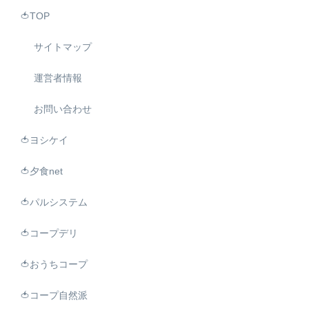
🍅TOP
サイトマップ
運営者情報
お問い合わせ
🍅ヨシケイ
🍅夕食net
🍅パルシステム
🍅コープデリ
🍅おうちコープ
🍅コープ自然派