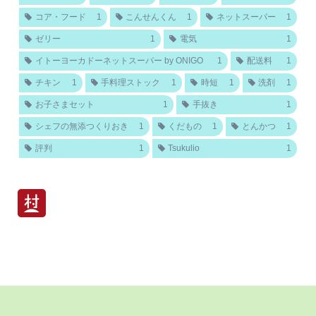
コア・フード
1
こんせんくん
1
ネットスーパー
1
ゼリー
1
電気
1
イトーヨーカドーネットスーパー by ONIGO
1
配送料
1
チキン
1
手料理ストック
1
時短
1
洗剤
1
お子さまセット
1
手抜き
1
シェフの無添つくりおき
1
くだもの
1
とんかつ
1
評判
1
Tsukulio
1