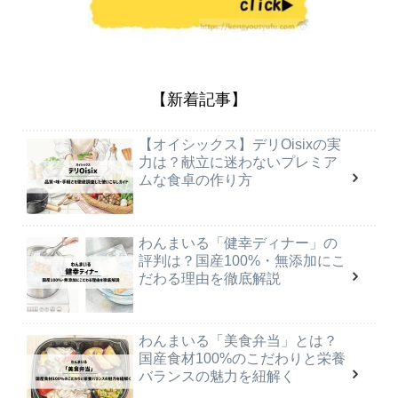
【新着記事】
【オイシックス】デリOisixの実
力は？献立に迷わないプレミア
ムな食卓の作り方
わんまいる「健幸ディナー」の
評判は？国産100%・無添加にこ
だわる理由を徹底解説
わんまいる「美食弁当」とは？
国産食材100%のこだわりと栄養
バランスの魅力を紐解く