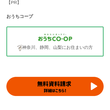
【PR】
おうちコープ
神奈川、静岡、山梨にお住まいの方