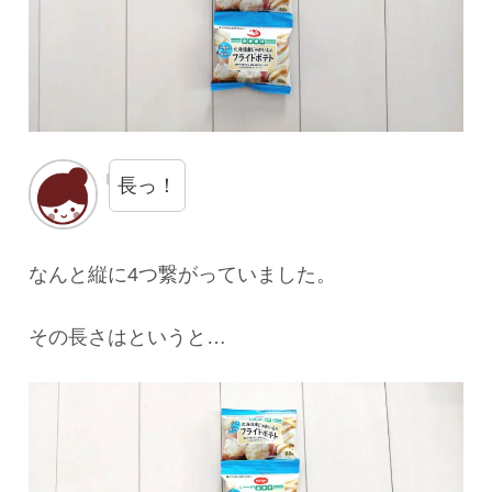
長っ！
なんと縦に4つ繋がっていました。
その長さはというと…