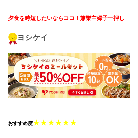
夕食を時短したいならココ！
兼業主婦子一押し
ヨシケイ
★★★★★★
おすすめ度