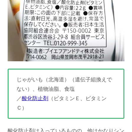
じゃがいも（北海道）（遺伝子組換えで
ない）、植物油脂、食塩
／
酸化防止剤
（ビタミンＥ、ビタミン
Ｃ）
酸化防止剤は入っているものの、他はかなりシン