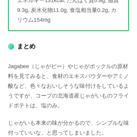
エネルギー131kcal, たんぱく質0.8g, 脂質
9.3g, 炭水化物11.0g, 食塩相当量0.2g, カ
リウム154mg
まとめ
Jagabee（じゃがビー）やじゃがポックルの原材
料を見てみると、食材のエキスパウダーやアミノ
酸など、色々なおいしそうな味付けをしているよ
うですが、コープの北海道産じゃがいものフライ
ドポテトは、塩のみ。
じゃがいも本来の味が分かるので、シンプルな味
付っていいな、と思ってしまいました。