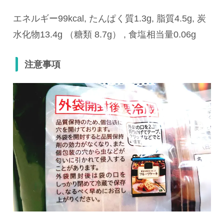
エネルギー99kcal, たんぱく質1.3g, 脂質4.5g, 炭
水化物13.4g （糖類 8.7g） , 食塩相当量0.06g
注意事項