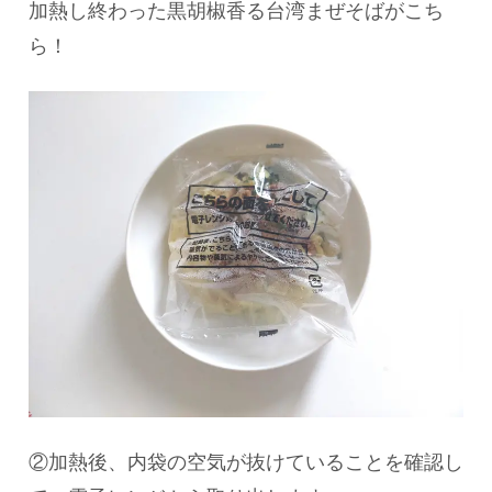
加熱し終わった黒胡椒香る台湾まぜそばがこち
ら！
②加熱後、内袋の空気が抜けていることを確認し