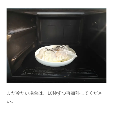
まだ冷たい場合は、10秒ずつ再加熱してくださ
い。