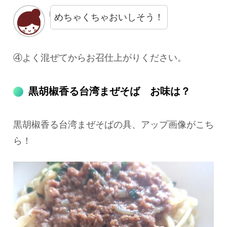
めちゃくちゃおいしそう！
④よく混ぜてからお召仕上がりください。
黒胡椒香る台湾まぜそば お味は？
黒胡椒香る台湾まぜそばの具、アップ画像がこち
ら！