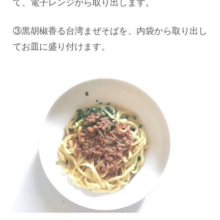
て、電子レンジから取り出します。
③黒胡椒香る台湾まぜそばを、内袋から取り出し
てお皿に盛り付けます。