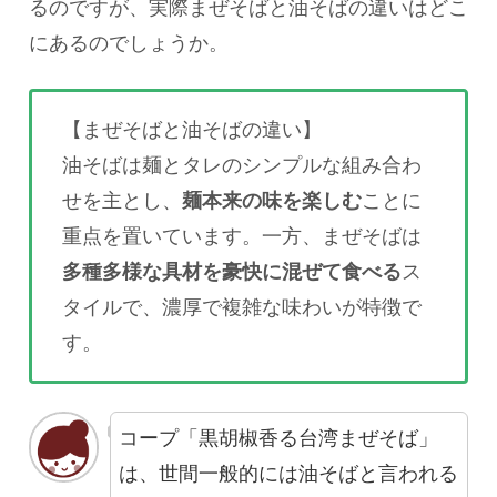
るのですが、実際まぜそばと油そばの違いはどこ
にあるのでしょうか。
【まぜそばと油そばの違い】
油そばは麺とタレのシンプルな組み合わ
せを主とし、
麺本来の味を楽しむ
ことに
重点を置いています。一方、まぜそばは
多種多様な具材を豪快に混ぜて食べる
ス
タイルで、濃厚で複雑な味わいが特徴で
す。
コープ「黒胡椒香る台湾まぜそば」
は、世間一般的には油そばと言われる