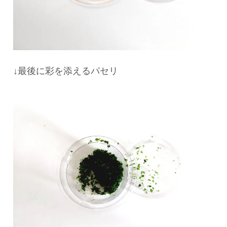
↓最後に彩を添えるパセリ