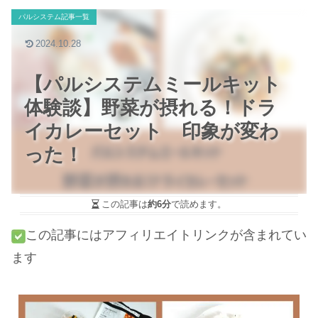
パルシステム記事一覧
2024.10.28
【パルシステムミールキット
体験談】野菜が摂れる！ドラ
イカレーセット 印象が変わ
った！
この記事は
約6分
で読めます。
この記事にはアフィリエイトリンクが含まれてい
ます