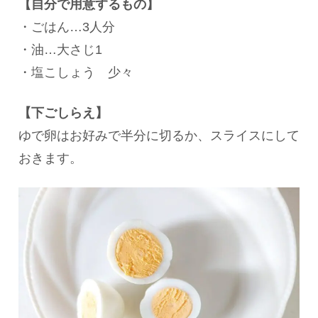
【自分で用意するもの】
・ごはん…3人分
・油…大さじ1
・塩こしょう 少々
【下ごしらえ】
ゆで卵はお好みで半分に切るか、スライスにして
おきます。