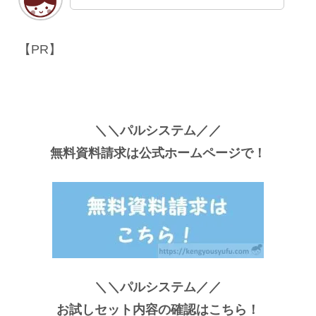
【PR】
＼＼パルシステム／／
無料資料請求は公式ホームページで！
＼＼パルシステム／／
お試しセット内容の確認はこちら！