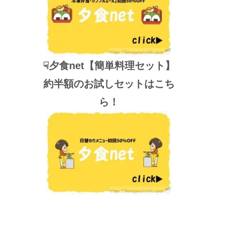
☟夕食net【簡単料理セット】
約半額のお試しセットはこち
ら！