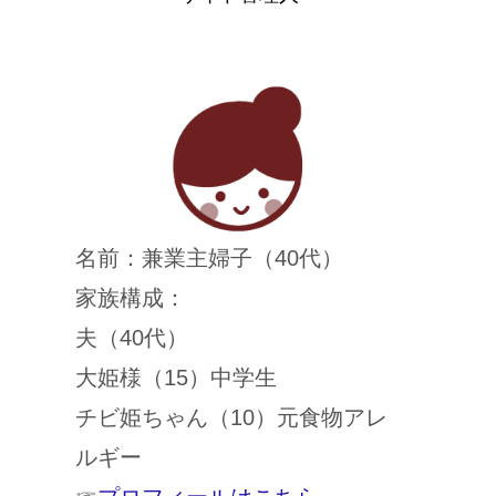
名前：兼業主婦子（40代）
家族構成：
夫（40代）
大姫様（15）中学生
チビ姫ちゃん（10）元食物アレ
ルギー