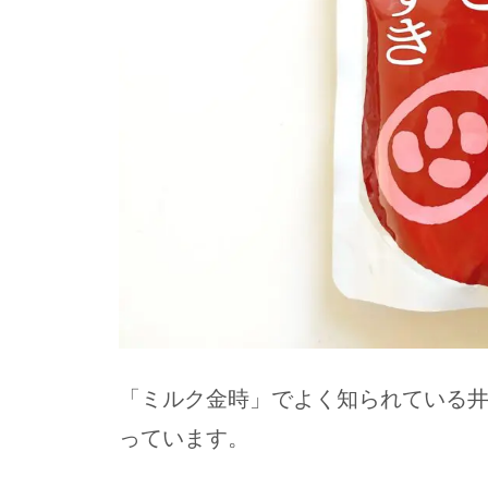
「ミルク金時」でよく知られている
っています。