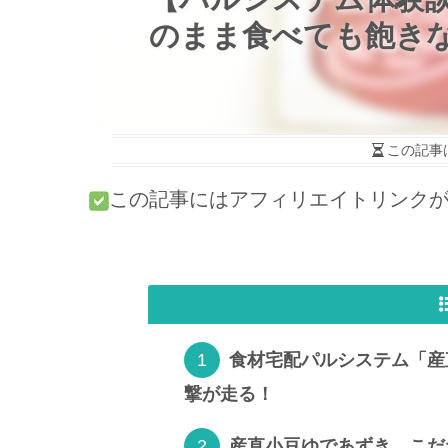
のまま食べても飽き
この記事
この記事にはアフィリエイトリンク
食材宅配パルシステム「産
撃が走る！
産直小豆ゆであずき こだ