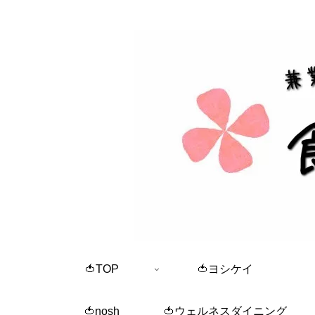
🍅TOP
🍅ヨシケイ
🍅nosh
🍅ウェルネスダイニング