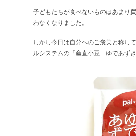
子どもたちが食べないものはあまり
わなくなりました。
しかし今日は自分へのご褒美と称し
ルシステムの「産直小豆 ゆであず