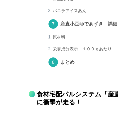
バニラアイスあん
産直小豆ゆであずき 詳細
原材料
栄養成分表示 １００ｇあたり
まとめ
食材宅配パルシステム「産
に衝撃が走る！