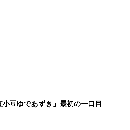
直小豆ゆであずき」最初の一口目