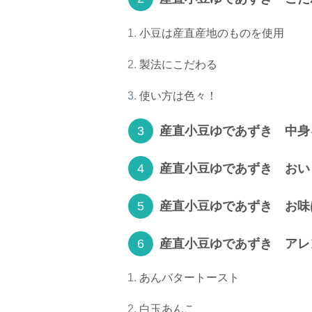
小豆は産直産地のものを使用
製法にこだわる
使い方は色々！
産直小豆ゆであずき 中身
産直小豆ゆであずき おい
産直小豆ゆであずき お味
産直小豆ゆであずき アレ
あんバタートースト
白玉あんこ