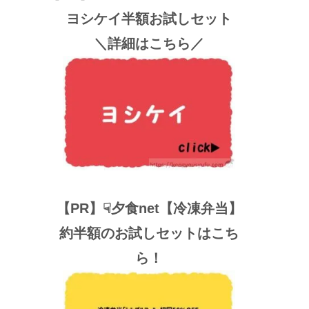
ヨシケイ半額お試しセット
＼詳細はこちら／
【PR】☟夕食net【冷凍弁当】
約半額のお試しセットはこち
ら！