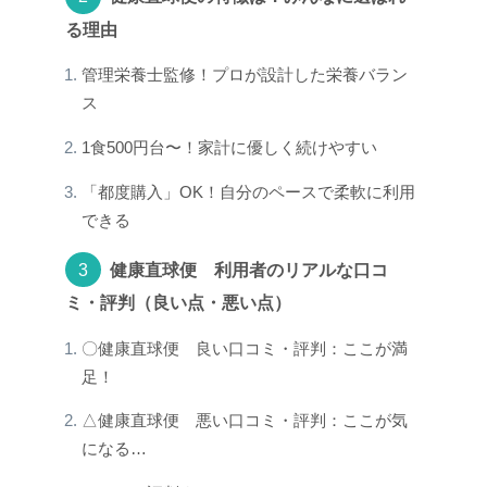
る理由
管理栄養士監修！プロが設計した栄養バラン
ス
1食500円台〜！家計に優しく続けやすい
「都度購入」OK！自分のペースで柔軟に利用
できる
健康直球便 利用者のリアルな口コ
ミ・評判（良い点・悪い点）
〇健康直球便 良い口コミ・評判：ここが満
足！
△健康直球便 悪い口コミ・評判：ここが気
になる…