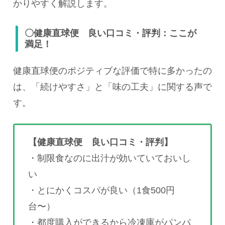
かりやすく解説します。
〇健康直球便 良い口コミ・評判：ここが
満足！
健康直球便のポジティブな評価で特に多かったの
は、「続けやすさ」と「味の工夫」に関する声で
す。
【健康直球便 良い口コミ・評判】
・制限食なのに出汁が効いていておいし
い
・とにかくコスパが良い（1食500円
台〜）
・都度購入ができるから冷凍庫がパンパ