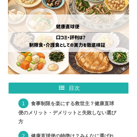
目次
食事制限を楽にする救世主？健康直球
便のメリット・デメリットと失敗しない選び
方
健康直球便の特徴は？みんなに選ばれ