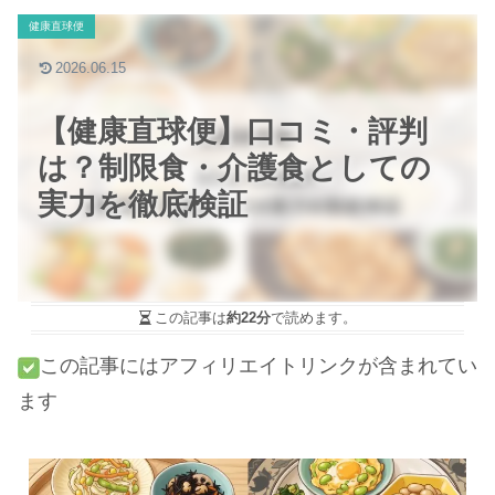
健康直球便
2026.06.15
【健康直球便】口コミ・評判
は？制限食・介護食としての
実力を徹底検証
この記事は
約22分
で読めます。
この記事にはアフィリエイトリンクが含まれてい
ます