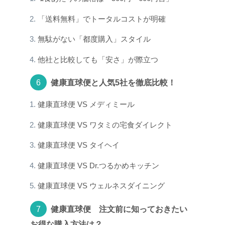
「送料無料」でトータルコストが明確
無駄がない「都度購入」スタイル
他社と比較しても「安さ」が際立つ
健康直球便と人気5社を徹底比較！
健康直球便 VS メディミール
健康直球便 VS ワタミの宅食ダイレクト
健康直球便 VS タイヘイ
健康直球便 VS Dr.つるかめキッチン
健康直球便 VS ウェルネスダイニング
健康直球便 注文前に知っておきたい
お得な購入方法は？