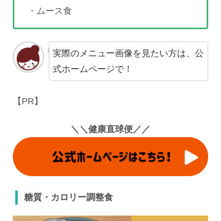
・ムース食
実際のメニュー画像を見たい方は、公
式ホームページで！
【PR】
＼＼健康直球便／／
糖質・カロリー調整食