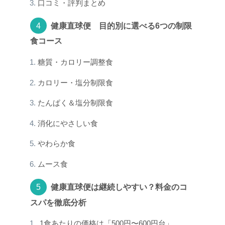
口コミ・評判まとめ
健康直球便 目的別に選べる6つの制限
食コース
糖質・カロリー調整食
カロリー・塩分制限食
たんぱく＆塩分制限食
消化にやさしい食
やわらか食
ムース食
健康直球便は継続しやすい？料金のコ
スパを徹底分析
1食あたりの価格は「500円〜600円台」