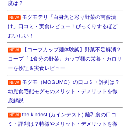
度は？
モグモデリ「白身魚と彩り野菜の南蛮漬
NEW!
け」口コミ・実食レビュー！びっくりするほど
おいしい！
【コープカップ麺体験談】野菜不足解消？
NEW!
コープ『 1食分の野菜』カップ麺の栄養・カロリ
ーを検証＆実食レビュー
モグモ（MOGUMO）の口コミ・評判は？
NEW!
幼児食宅配モグモのメリット・デメリットを徹
底解説
the kindest (カインデスト) 離乳食の口コ
NEW!
ミ・評判は？特徴やメリット・デメリットを徹