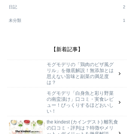
日記
2
未分類
1
【新着記事】
モグモデリの「鶏肉のピザ風グ
リル」を徹底解説！無添加とは
思えない旨味と副菜の満足度
は？
モグモデリ「白身魚と彩り野菜
の南蛮漬け」口コミ・実食レビ
ュー！びっくりするほどおいし
い！
the kindest (カインデスト) 離乳食
の口コミ・評判は？特徴やメリ
ット・デメリットを徹底解説