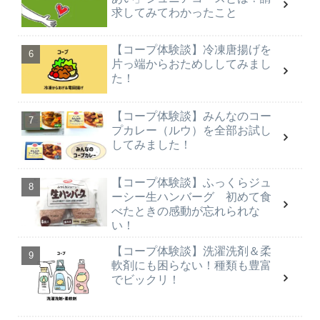
求してみてわかったこと
【コープ体験談】冷凍唐揚げを
片っ端からおためししてみまし
た！
【コープ体験談】みんなのコー
プカレー（ルウ）を全部お試し
してみました！
【コープ体験談】ふっくらジュ
ーシー生ハンバーグ 初めて食
べたときの感動が忘れられな
い！
【コープ体験談】洗濯洗剤＆柔
軟剤にも困らない！種類も豊富
でビックリ！