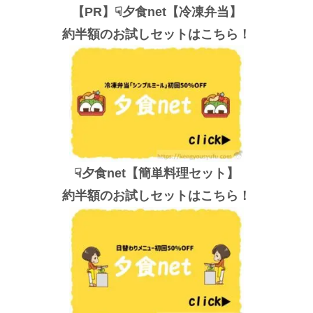
【PR】☟夕食net【冷凍弁当】
約半額のお試しセットはこちら！
☟夕食net【簡単料理セット】
約半額のお試しセットはこちら！