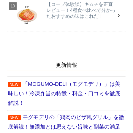
【コープ体験談】キムチを正直
レビュー！4種食べ比べで分かっ
たおすすめの味はこれだ！
更新情報
「MOGUMO-DELI（モグモデリ）」は美
NEW!
味しい！冷凍弁当の特徴・料金・口コミを徹底
解説！
モグモデリの「鶏肉のピザ風グリル」を徹
NEW!
底解説！無添加とは思えない旨味と副菜の満足