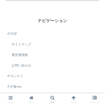
ナビゲーション
🍅TOP
サイトマップ
運営者情報
お問い合わせ
🍅ヨシケイ
🍅夕食net
🍅パルシステム
メニュー
ホーム
検索
トップ
サイドバー