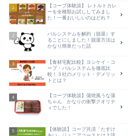
【コープ体験談】 レトルトカレ
ーを全種類お試ししてみまし
た！一番おいしいのはどれ？
パルシステムを解約（脱退）す
ることにしました！脱退方法は
かなり簡単だった話
【食材宅配比較】ヨシケイ・コ
ープ・パルシステムを徹底比
較！３社のメリット・デメリッ
トとは？
【コープ体験談】蒲焼風うな蒲
ちゃん かなりの衝撃クオリテ
ィでした！
【体験談】コープ共済「たすけ
あい」ジュニアコースとは？請