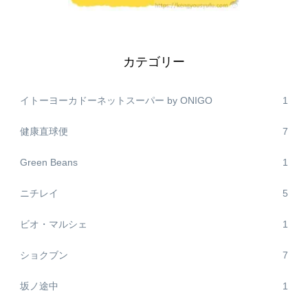
カテゴリー
イトーヨーカドーネットスーパー by ONIGO
1
健康直球便
7
Green Beans
1
ニチレイ
5
ビオ・マルシェ
1
ショクブン
7
坂ノ途中
1