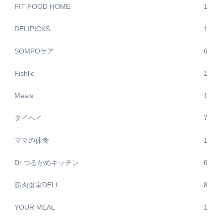
FIT FOOD HOME
1
DELIPICKS
1
SOMPOケア
6
Fishlle
1
Meals
1
タイヘイ
7
ママの休食
1
Dr.つるかめキッチン
6
筋肉食堂DELI
8
YOUR MEAL
1