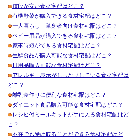
値段が安い食材宅配はどこ？
有機野菜が購入できる食材宅配はどこ？
一人暮らし・単身者向け食材宅配はどこ？
ベビー用品が購入できる食材宅配はどこ？
家事時短ができる食材宅配はどこ？
生鮮食品が購入可能な食材宅配はどこ？
日用品購入可能な食材宅配はどこ？
アレルギー表示がしっかりしている食材宅配は
どこ？
離乳食作りに便利な食材宅配はどこ？
ダイエット食品購入可能な食材宅配はどこ？
レシピ付ミールキットが手に入る食材宅配はど
こ？
不在でも受け取ることができる食材宅配はど