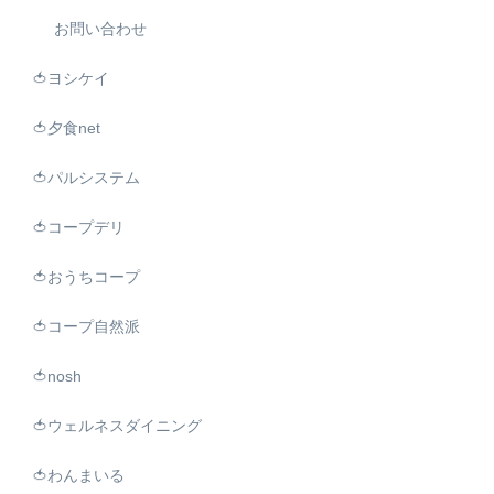
お問い合わせ
🍅ヨシケイ
🍅夕食net
🍅パルシステム
🍅コープデリ
🍅おうちコープ
🍅コープ自然派
🍅nosh
🍅ウェルネスダイニング
🍅わんまいる