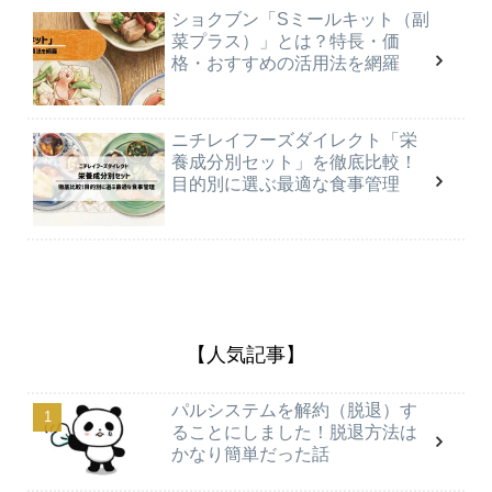
ショクブン「Sミールキット（副
菜プラス）」とは？特長・価
格・おすすめの活用法を網羅
ニチレイフーズダイレクト「栄
養成分別セット」を徹底比較！
目的別に選ぶ最適な食事管理
【人気記事】
パルシステムを解約（脱退）す
ることにしました！脱退方法は
かなり簡単だった話