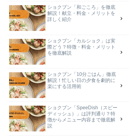
ショクブン「和ごころ」を徹底
解説！献立・料金・メリットを
詳しく紹介
ショクブン「カルショク」は実
際どう？特徴・料金・メリット
を徹底解説
ショクブン「10分ごはん」徹底
解説！忙しい日の夕食を劇的に
楽にする活用術
ショクブン「SpeeDish（スピー
ディッシュ）」は評判通り？特
徴からメニュー内容まで徹底解
説