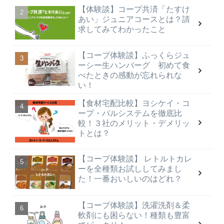
【体験談】コープ共済「たすけ
あい」ジュニアコースとは？請
求してみてわかったこと
【コープ体験談】ふっくらジュ
ーシー生ハンバーグ 初めて食
べたときの感動が忘れられな
い！
【食材宅配比較】ヨシケイ・コ
ープ・パルシステムを徹底比
較！３社のメリット・デメリッ
トとは？
【コープ体験談】 レトルトカレ
ーを全種類お試ししてみまし
た！一番おいしいのはどれ？
【コープ体験談】洗濯洗剤＆柔
軟剤にも困らない！種類も豊富