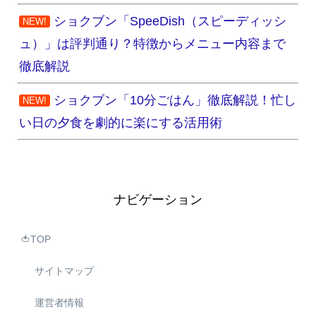
ショクブン「SpeeDish（スピーディッシ
NEW!
ュ）」は評判通り？特徴からメニュー内容まで
徹底解説
ショクブン「10分ごはん」徹底解説！忙し
NEW!
い日の夕食を劇的に楽にする活用術
ナビゲーション
🍅TOP
サイトマップ
運営者情報