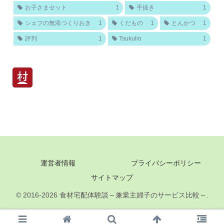
お子さまセット
1
手抜き
1
シェフの無添つくりおき
1
くだもの
1
とんかつ
1
評判
1
Tsukulio
1
運営者情報
プライバシーポリシー
サイトマップ
© 2016-2026 食材宅配体験談～兼業主婦子のサービス比較～.