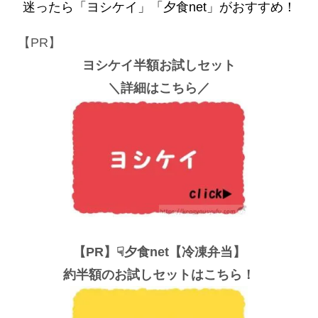
迷ったら「ヨシケイ」「夕食net」がおすすめ！
【PR】
ヨシケイ半額お試しセット
＼詳細はこちら／
【PR】☟夕食net【冷凍弁当】
約半額のお試しセットはこちら！