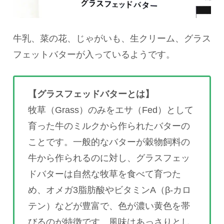
牛乳、菜の花、じゃがいも、生クリーム、グラス
フェットバターが入っているようです。
【グラスフェッドバターとは】
牧草（Grass）のみをエサ（Fed）として
育った牛のミルクから作られたバターの
ことです。一般的なバターが穀物飼料の
牛から作られるのに対し、グラスフェッ
ドバターは自然な牧草を食べて育つた
め、オメガ3脂肪酸やビタミンA（β-カロ
テン）などが豊富で、色が濃い黄色を帯
びるのが特徴です。風味はあっさりとし