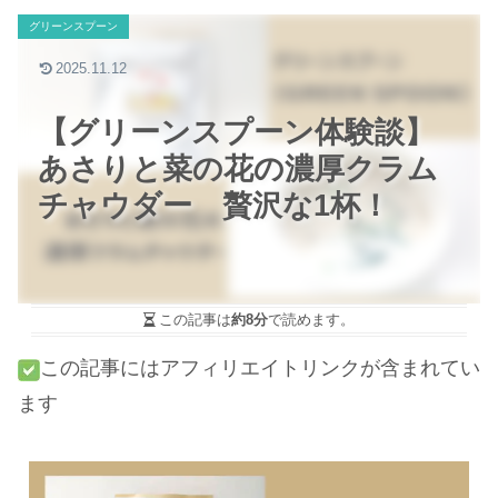
グリーンスプーン
2025.11.12
【グリーンスプーン体験談】
あさりと菜の花の濃厚クラム
チャウダー 贅沢な1杯！
この記事は
約8分
で読めます。
この記事にはアフィリエイトリンクが含まれてい
ます