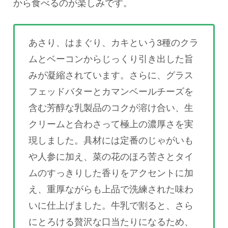
から食べるのが楽しみです。
あさり、はまぐり、カキという3種のクラ
ムとベーコンからじっくり引き出した旨
みが凝縮されています。さらに、グラス
フェッドバターとカマンベールチーズを
含む芳醇な乳製品のコクが溶け合い、生
クリームと合わさって極上の濃厚さを実
現しました。具材には定番のじゃがいも
や人参に加え、菜の花のほろ苦さとタイ
ムのすっきりした香りをアクセントに加
え、重厚ながらも上品で洗練された味わ
いに仕上げました。牛乳で割ると、さら
にとろける贅沢な口当たりになるため、