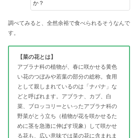
か？
調べてみると、全然余裕で食べられるそうなんで
す。
【菜の花とは】
アブラナ科の植物が、春に咲かせる黄色
い花のつぼみや若葉の部分の総称。食用
として親しまれているのは「ナバナ」な
どと呼ばれます。アブラナ、カブ、白
菜、ブロッコリーといったアブラナ科の
野菜がとう立ち（植物が花を咲かせるた
めに茎を急激に伸ばす現象）して咲かせ
る花も、広い意味では菜の花に含まれま