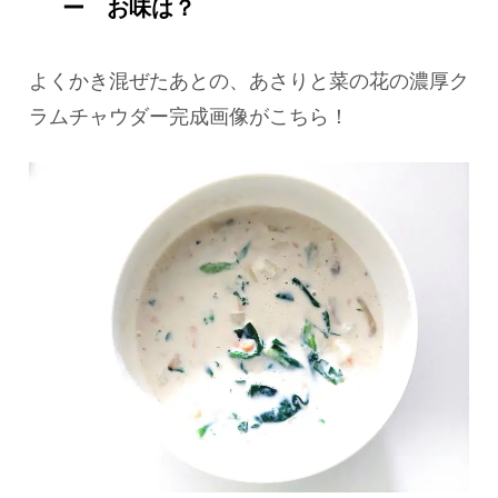
ー お味は？
よくかき混ぜたあとの、あさりと菜の花の濃厚ク
ラムチャウダー完成画像がこちら！