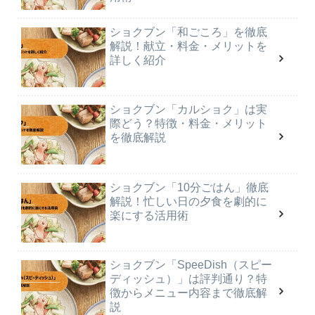
ショクブン「和ごころ」を徹底
解説！献立・料金・メリットを
詳しく紹介
ショクブン「カルショク」は実
際どう？特徴・料金・メリット
を徹底解説
ショクブン「10分ごはん」徹底
解説！忙しい日の夕食を劇的に
楽にする活用術
ショクブン「SpeeDish（スピー
ディッシュ）」は評判通り？特
徴からメニュー内容まで徹底解
説