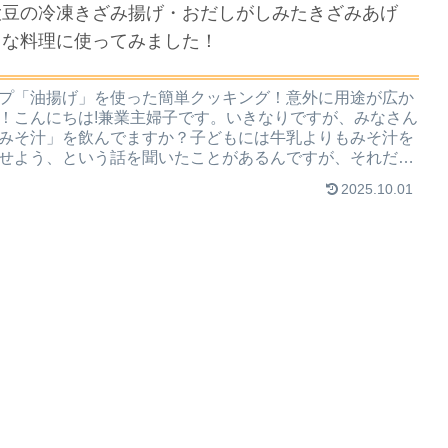
大豆の冷凍きざみ揚げ・おだしがしみたきざみあげ
々な料理に使ってみました！
プ「油揚げ」を使った簡単クッキング！意外に用途が広か
！こんにちは!兼業主婦子です。いきなりですが、みなさん
みそ汁」を飲んでますか？子どもには牛乳よりもみそ汁を
せよう、という話を聞いたことがあるんですが、それだけ
価が高い、...
2025.10.01