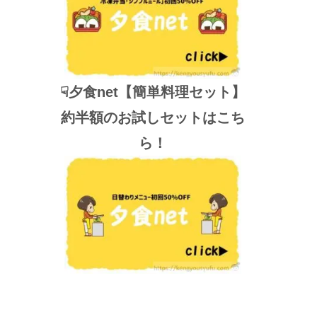
☟夕食net【簡単料理セット】
約半額のお試しセットはこち
ら！