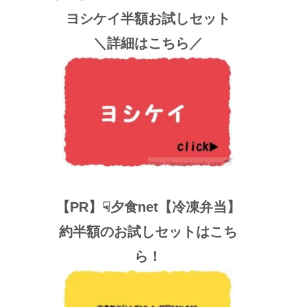
ヨシケイ半額お試しセット
＼詳細はこちら／
【PR】☟夕食net【冷凍弁当】
約半額のお試しセットはこち
ら！