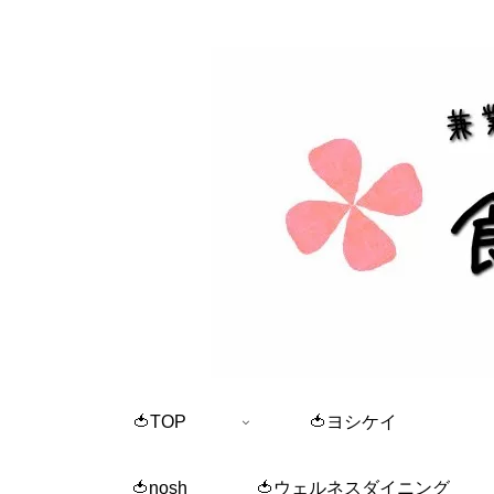
🍅TOP
🍅ヨシケイ
🍅nosh
🍅ウェルネスダイニング