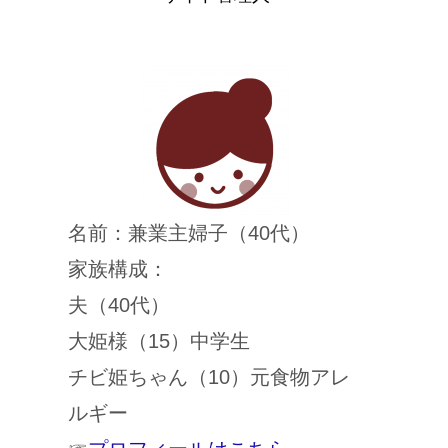
名前：兼業主婦子（40代）
家族構成：
夫（40代）
大姫様（15）中学生
チビ姫ちゃん（10）元食物アレ
ルギー