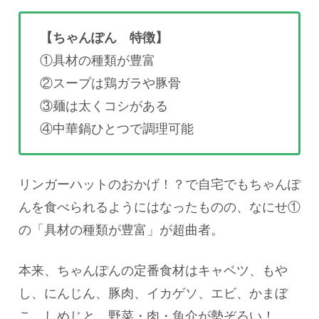
【ちゃんぽん 特徴】
①具材の種類が豊富
②スープは鶏ガラや豚骨
③麺は太くコシがある
④中華鍋ひとつで調理可能
リンガーハットのおかげ！？で自宅でもちゃんぽ
んを食べられるようにはなったものの、なにせ①
の「具材の種類が豊富」が超曲者。
本来、ちゃんぽんの定番食材はキャベツ、もや
し、にんじん、豚肉、イカゲソ、エビ、かまぼ
こ、しめじと、野菜・肉・魚介が勢ぞろい！