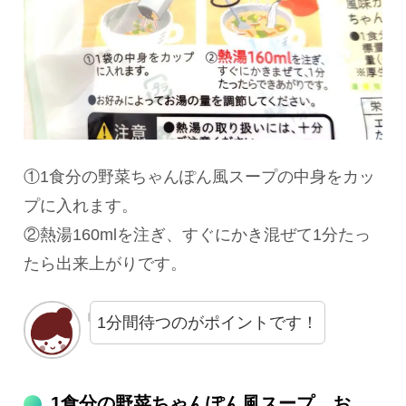
①1食分の野菜ちゃんぽん風スープの中身をカッ
プに入れます。
②熱湯160mlを注ぎ、すぐにかき混ぜて1分たっ
たら出来上がりです。
1分間待つのがポイントです！
1食分の野菜ちゃんぽん風スープ お