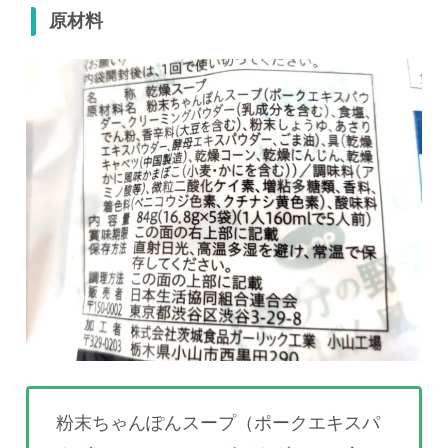
原材料
粉末ちゃんぽんスープ（ポークエキスパ