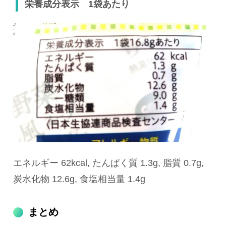
栄養成分表示 1袋あたり
エネルギー 62kcal, たんぱく質 1.3g, 脂質 0.7g,
炭水化物 12.6g, 食塩相当量 1.4g
まとめ