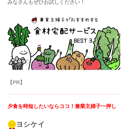
みなさんもぜひお試しください！
【PR】
夕食を時短したいならココ！
兼業主婦子一押し
ヨシケイ