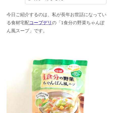
今日ご紹介するのは、私が長年お世話になってい
る食材宅配
コープデリ
の「1食分の野菜ちゃんぽ
ん風スープ」です。