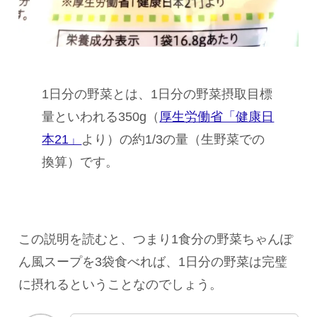
1日分の野菜とは、1日分の野菜摂取目標
量といわれる350g（
厚生労働省「健康日
本21」
より）の約1/3の量（生野菜での
換算）です。
この説明を読むと、つまり1食分の野菜ちゃんぽ
ん風スープを3袋食べれば、1日分の野菜は完璧
に摂れるということなのでしょう。