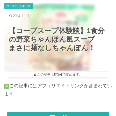
コープデリ記事一覧
2024.11.11
【コープスープ体験談】1食分
の野菜ちゃんぽん風スープ
まさに麺なしちゃんぽん！
この記事は
約5分
で読めます。
この記事にはアフィリエイトリンクが含まれてい
ます