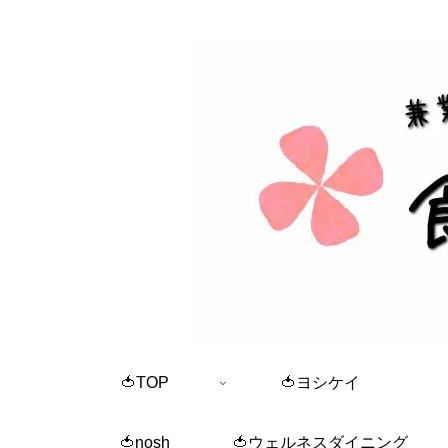
🍅TOP
🍅ヨシケイ
🍅nosh
🍅ウェルネスダイニング