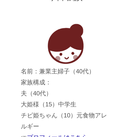
名前：兼業主婦子（40代）
家族構成：
夫（40代）
大姫様（15）中学生
チビ姫ちゃん（10）元食物アレ
ルギー