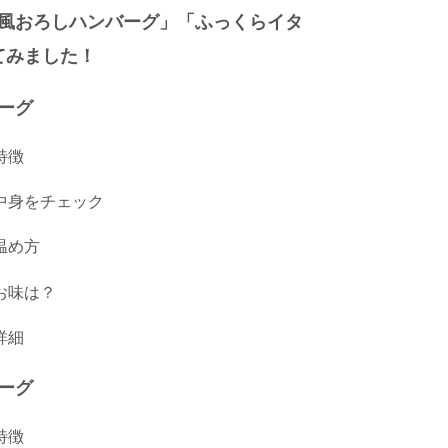
風おろしハンバーグ」「ふっくらイタ
てみました！
ーグ
特徴
中身をチェック
温め方
お味は？
詳細
ーグ
特徴