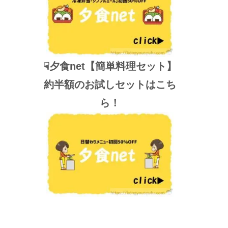
☟夕食net【簡単料理セット】
約半額のお試しセットはこち
ら！