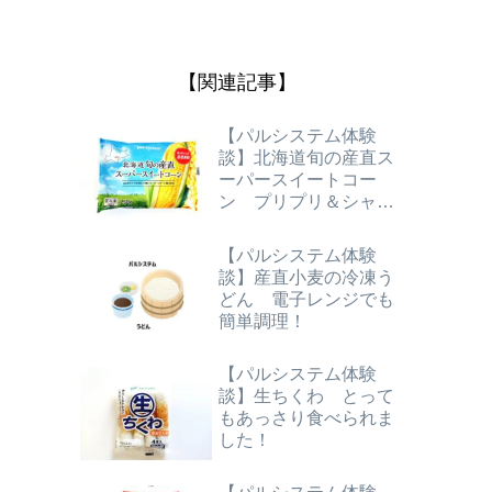
【関連記事】
【パルシステム体験
談】北海道旬の産直ス
ーパースイートコー
ン プリプリ＆シャキ
シャキ食感がたまらな
い！
【パルシステム体験
談】産直小麦の冷凍う
どん 電子レンジでも
簡単調理！
【パルシステム体験
談】生ちくわ とって
もあっさり食べられま
した！