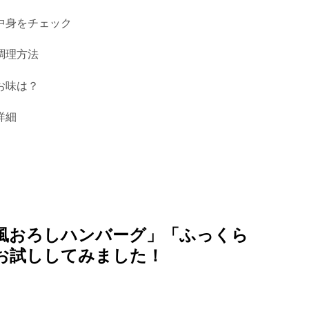
中身をチェック
調理方法
お味は？
詳細
風おろしハンバーグ」「ふっくら
お試ししてみました！