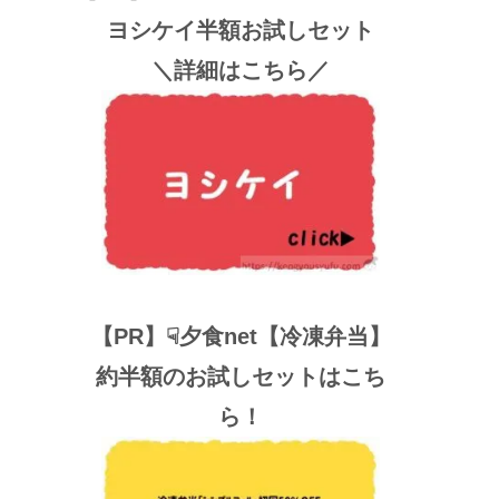
ヨシケイ半額お試しセット
＼詳細はこちら／
【PR】☟夕食net【冷凍弁当】
約半額のお試しセットはこち
ら！