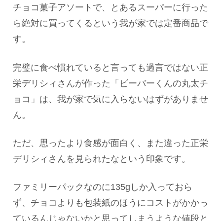
チョコ菓子アソートで、とあるスーパーに行った
ら絶対に買ってくるという我が家では定番商品で
す。
完璧に食べ慣れていると言っても過言ではない正
栄デリシィさんが作った「ビーバーくんの丸太チ
ョコ」は、我が家で気に入らないはずがありませ
ん。
ただ、思ったより食感が面白く、また違った正栄
デリシィさんを見られたなという印象です。
ファミリーパックなのに135gしか入っておら
ず、チョコよりも包装紙のほうにコストがかかっ
ているんじゃないかと思ってしまうような値段と