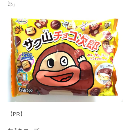
郎」
【PR】