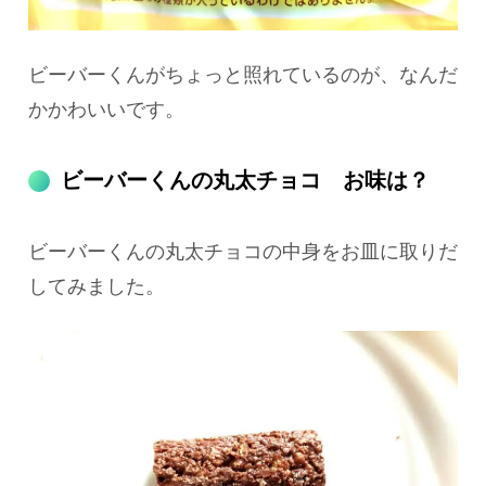
ビーバーくんがちょっと照れているのが、なんだ
かかわいいです。
ビーバーくんの丸太チョコ お味は？
ビーバーくんの丸太チョコの中身をお皿に取りだ
してみました。