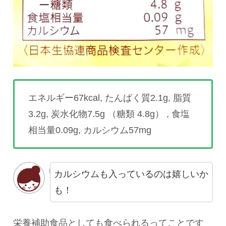
エネルギー67kcal, たんぱく質2.1g, 脂質
3.2g, 炭水化物7.5g （糖類 4.8g） , 食塩
相当量0.09g, カルシウム57mg
カルシウムも入っているのは嬉しいか
も！
栄養補助食品としても食べられるってことです