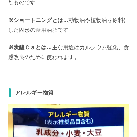
たものです。
※ショートニングとは…
動物油や植物油を原料に
した固形の食用油脂です。
※炭酸Ｃａとは…
主な用途はカルシウム強化、食
感改良のために使われます。
アレルギー物質