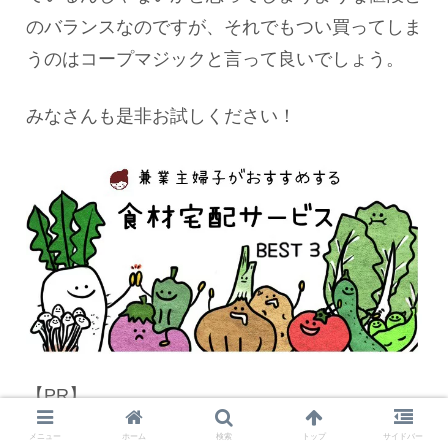
のバランスなのですが、それでもつい買ってしま
うのはコープマジックと言って良いでしょう。
みなさんも是非お試しください！
【PR】
メニュー
ホーム
検索
トップ
サイドバー