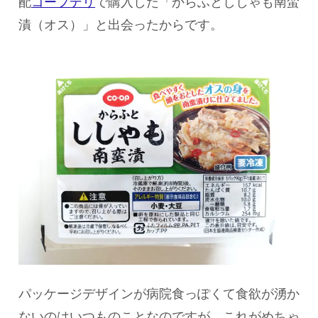
配
コープデリ
で購入した「からふとししゃも南蛮
漬（オス）」と出会ったからです。
パッケージデザインが病院食っぽくて食欲が湧か
ないのはいつものことなのですが、これがめちゃ