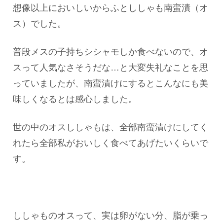
想像以上においしいからふとししゃも南蛮漬（オ
ス）でした。
普段メスの子持ちシシャモしか食べないので、オ
スって人気なさそうだな…と大変失礼なことを思
っていましたが、南蛮漬けにするとこんなにも美
味しくなるとは感心しました。
世の中のオスししゃもは、全部南蛮漬けにしてく
れたら全部私がおいしく食べてあげたいくらいで
す。
ししゃものオスって、実は卵がない分、脂が乗っ