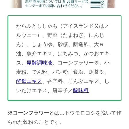
からふとししゃも（アイスランド又はノ
ルウェー）、野菜（たまねぎ、にんじ
ん）、しょうゆ、砂糖、醸造酢、大豆
油、魚介エキス、はちみつ、かつおエキ
ス、
発酵調味液
、コーンフラワー※、小
麦粉、でん粉、パン粉、食塩、魚醤※、
酵母エキス
、香辛料、こんぶエキス、し
いたけエキス、唐辛子／
酸味料
※コーンフラワーとは…
トウモロコシを挽いて作
られた穀粉のことです。