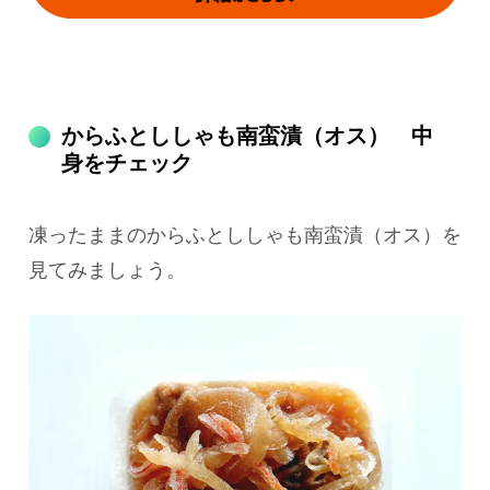
からふとししゃも南蛮漬（オス） 中
身をチェック
凍ったままのからふとししゃも南蛮漬（オス）を
見てみましょう。