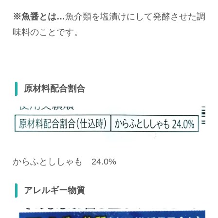
※魚醤とは…
魚介類を塩漬けにして発酵させた調
味料のことです。
原材料配合割合
からふとししゃも 24.0%
アレルギー物質