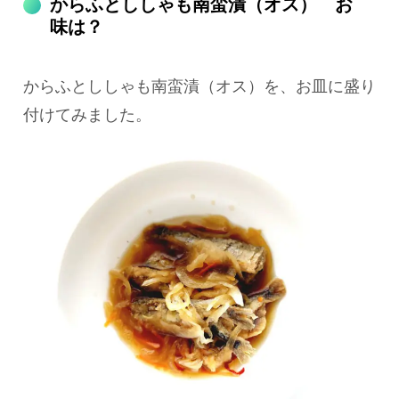
からふとししゃも南蛮漬（オス） お
味は？
からふとししゃも南蛮漬（オス）を、お皿に盛り
付けてみました。