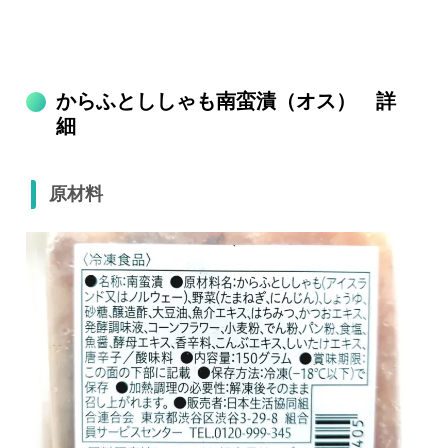
からふとししゃも南蛮漬（オス） 詳
細
原材料