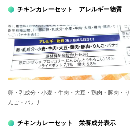
チキンカレーセット アレルギー物質
卵・乳成分・小麦・牛肉・大豆・鶏肉・豚肉・り
んご・バナナ
チキンカレーセット 栄養成分表示