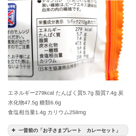
エネルギー279kcal たんぱく質5.7g 脂質7.4g 炭
水化物47.5g 糖類6.6g
食塩相当量1.4g カリウム258mg
一昔前の「お子さまプレート カレーセット」