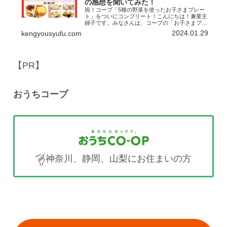
の感想を聞いてみた！
祝！コープ「5種の野菜を使ったお子さまプレー
ト」をついにコンプリート！こんにちは！兼業主
婦子です。みなさんは、コープの「お子さまプレ
ートシリーズ」をご存じですか？これ、知らない
2024.01.29
kengyousyufu.com
方、損してますっ！特に忙しいパパ＆ママ必見！
私はこのお子様プレー...
【PR】
おうちコープ
神奈川、静岡、山梨にお住まいの方