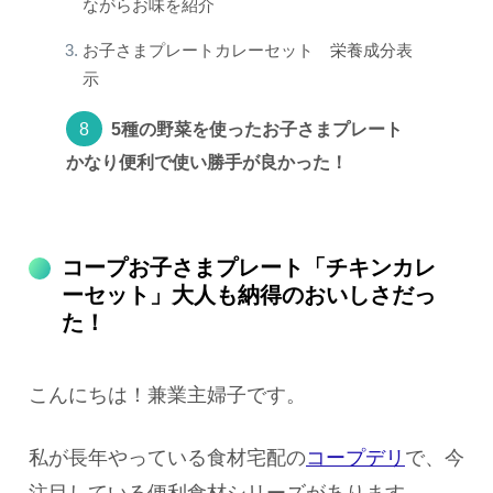
ながらお味を紹介
お子さまプレートカレーセット 栄養成分表
示
5種の野菜を使ったお子さまプレート
かなり便利で使い勝手が良かった！
コープお子さまプレート「チキンカレ
ーセット」大人も納得のおいしさだっ
た！
こんにちは！兼業主婦子です。
私が長年やっている食材宅配の
コープデリ
で、今