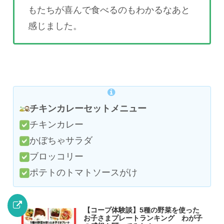
もたちが喜んで食べるのもわかるなあと
感じました。
チキンカレーセットメニュー
チキンカレー
かぼちゃサラダ
ブロッコリー
ポテトのトマトソースがけ
【コープ体験談】5種の野菜を使った
お子さまプレートランキング わが子