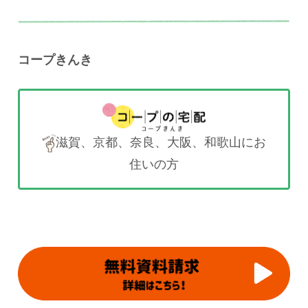
コープきんき
滋賀、京都、奈良、大阪、和歌山にお
住いの方