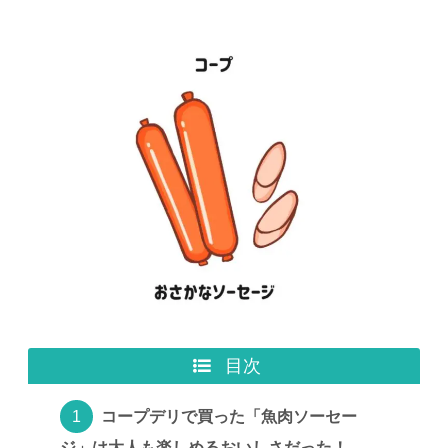
目次
コープデリで買った「魚肉ソーセー
ジ」は大人も楽しめるおいしさだった！