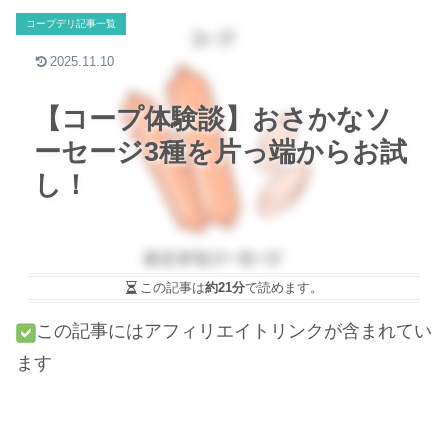
コープデリ記事一覧
2025.11.10
【コープ体験談】おさかなソ
ーセージ3種を片っ端からお試
し！
この記事は
約21分
で読めます。
この記事にはアフィリエイトリンクが含まれてい
ます