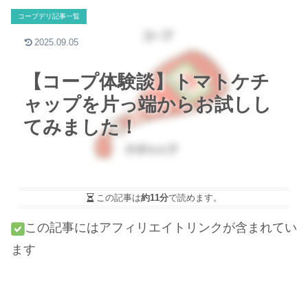
コープデリ記事一覧
2025.09.05
【コープ体験談】トマトケチ
ャップを片っ端からお試しし
てみました！
この記事は
約11分
で読めます。
この記事にはアフィリエイトリンクが含まれてい
ます