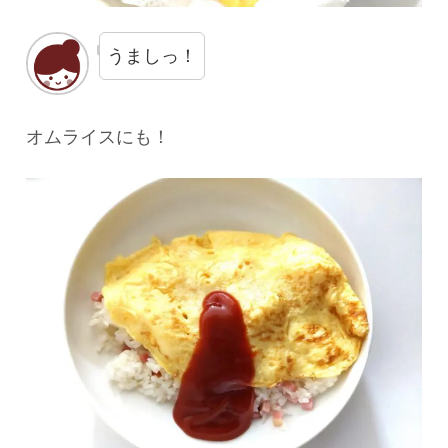
うましっ！
オムライスにも！