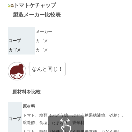
トマトケチャップ
製造メーカー比較表
メーカー
コープ
カゴメ
カゴメ
カゴメ
なんと同じ！
原材料を比較
原材料
トマト、糖類（ぶどう糖、ぶどう糖果糖液糖、砂糖）、
コープ
醸造酢、食塩、たまねぎ、香辛料
トマト、糖類（砂糖・ぶどう糖果糖液糖、ぶどう糖）、