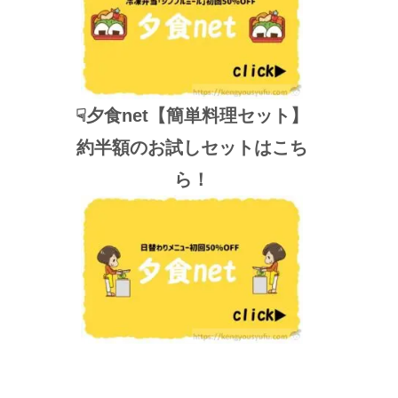
☟夕食net【簡単料理セット】
約半額のお試しセットはこち
ら！