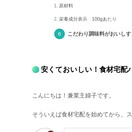
原材料
栄養成分表示 100gあたり
こだわり調味料がおいしす
安くておいしい！食材宅配
こんにちは！兼業主婦子です。
そういえば食材宅配を始めてから、