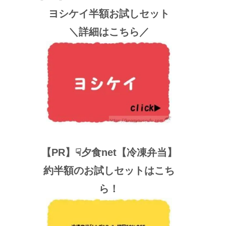
ヨシケイ半額お試しセット
＼詳細はこちら／
【PR】☟夕食net【冷凍弁当】
約半額のお試しセットはこち
ら！