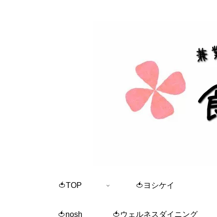
🍅TOP
🍅ヨシケイ
🍅nosh
🍅ウェルネスダイニング