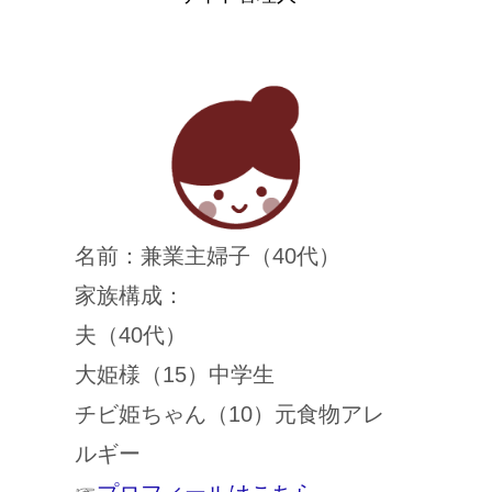
名前：兼業主婦子（40代）
家族構成：
夫（40代）
大姫様（15）中学生
チビ姫ちゃん（10）元食物アレ
ルギー