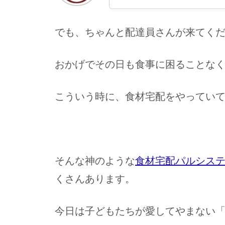
でも、ちゃんと配達員さんが来てく
おかげでその日も食事に困ることな
こういう時に、食材宅配をやってい
そんな神のような
食材宅配パルシス
くさんあります。
今日は子どもたちが愛してやまない