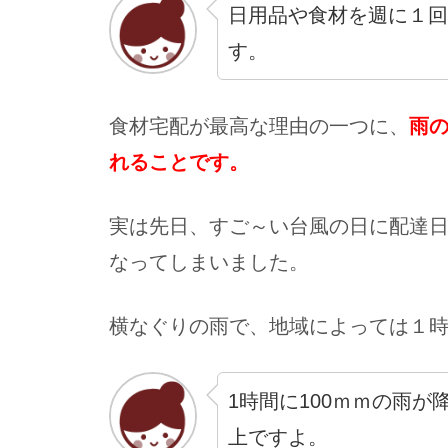
日用品や食材を週に１回
す。
食材宅配が最高な理由の一つに、
雨
れることです。
実は先日、すご～い台風の日に配達
なってしまいました。
横なぐりの雨で、地域によっては１時
1時間に100ｍｍの雨
上ですよ。