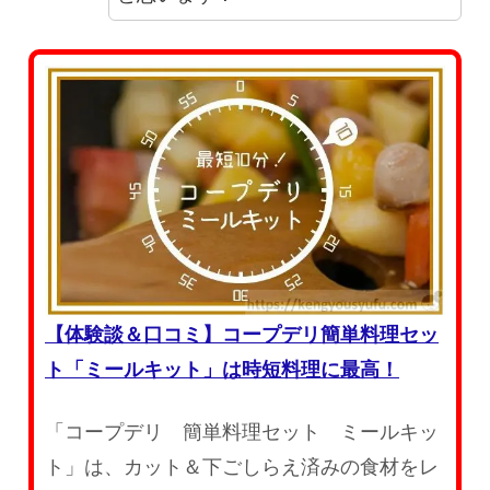
【体験談＆口コミ】コープデリ簡単料理セッ
ト「ミールキット」は時短料理に最高！
「コープデリ 簡単料理セット ミールキッ
ト」は、カット＆下ごしらえ済みの食材をレ