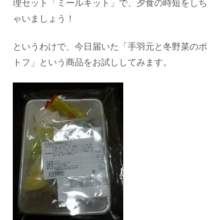
理セット「ミールキット」で、夕食の時短をしち
ゃいましょう！
というわけで、今日届いた「
手羽元と冬野菜のポ
トフ」という商品をお試ししてみます。