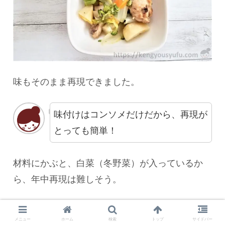
味もそのまま再現できました。
味付けはコンソメだけだから、再現が
とっても簡単！
材料にかぶと、白菜（冬野菜）が入っているか
ら、年中再現は難しそう。
でも、2食材に代わる、コンソメに合う野菜をそ
メニュー
ホーム
検索
トップ
サイドバー
ろえれば、1年中おいしく楽しめそうです。