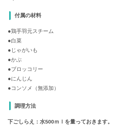
付属の材料
●
鶏手羽元スチーム
●
白菜
●
じゃがいも
●
かぶ
●
ブロッコリー
●
にんじん
●
コンソメ（無添加）
調理方法
下ごしらえ：水500ｍｌを量っておきます。