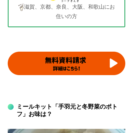
滋賀、京都、奈良、大阪、和歌山にお
住いの方
ミールキット「手羽元と冬野菜のポト
フ」お味は？