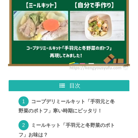
目次
コープデリミールキット「手羽元と冬
野菜のポトフ」寒い時期にピッタリ！
ミールキット「手羽元と冬野菜のポト
フ」お味は？