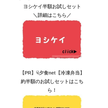
ヨシケイ半額お試しセット
＼詳細はこちら／
【PR】☟夕食net【冷凍弁当】
約半額のお試しセットはこち
ら！