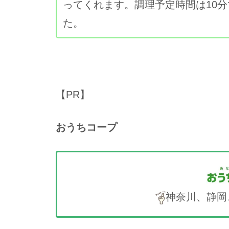
ってくれます。調理予定時間は10
た。
【PR】
おうちコープ
神奈川、静岡