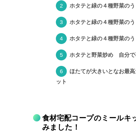
ホタテと緑の４種野菜のう
ホタテと緑の４種野菜のう
ホタテと緑の４種野菜のう
ホタテと野菜炒め 自分で
ほたてが大きいとなお最高
ット
食材宅配コープのミールキ
みました！