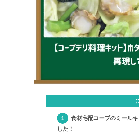
食材宅配コープのミールキ
した！