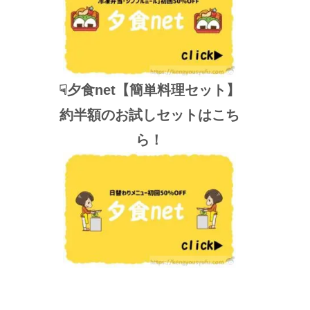
☟夕食net【簡単料理セット】
約半額のお試しセットはこち
ら！