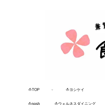
🍅TOP
🍅ヨシケイ
🍅nosh
🍅ウェルネスダイニング