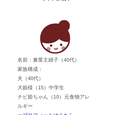
名前：兼業主婦子（40代）
家族構成：
夫（40代）
大姫様（15）中学生
チビ姫ちゃん（10）元食物アレ
ルギー