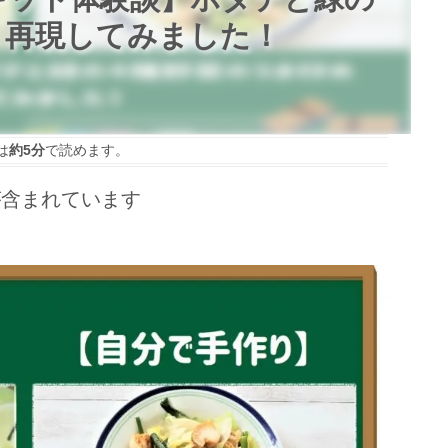
 再現してみました！
は
約5分
で読めます。
が含まれています