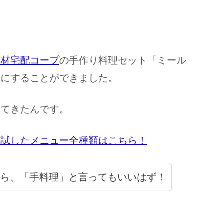
食材宅配コープ
の手作り料理セット「ミール
単にすることができました。
ってきたんです。
が試したメニュー全種類はこちら！
ら、「手料理」と言ってもいいはず！