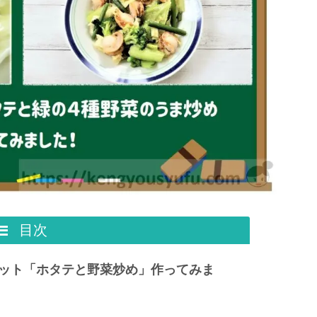
目次
ット「ホタテと野菜炒め」作ってみま