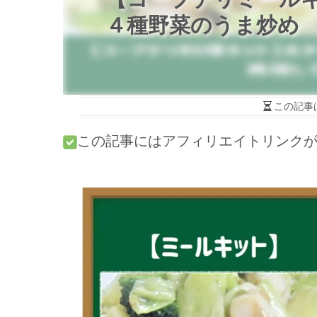
４種野菜のうま炒め
この記事
この記事にはアフィリエイトリンク