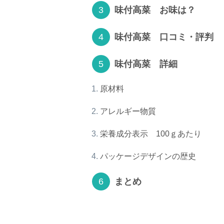
味付高菜 お味は？
味付高菜 口コミ・評判
味付高菜 詳細
原材料
アレルギー物質
栄養成分表示 100ｇあたり
パッケージデザインの歴史
まとめ