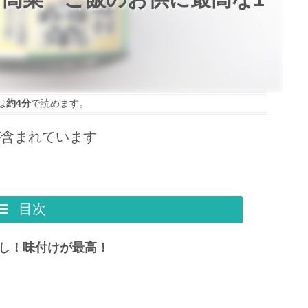
は
約4分
で読めます。
が含まれています
目次
し！味付けが最高！