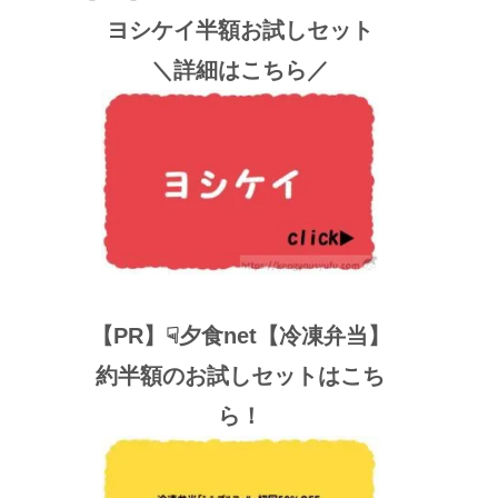
ヨシケイ半額お試しセット
＼詳細はこちら／
【PR】☟夕食net【冷凍弁当】
約半額のお試しセットはこち
ら！