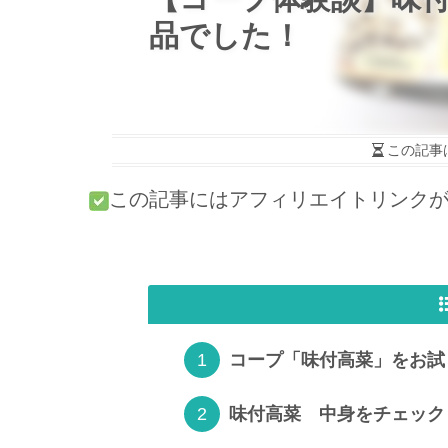
品でした！
この記事
この記事にはアフィリエイトリンク
コープ「味付高菜」をお試
味付高菜 中身をチェック