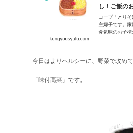
し！ご飯の
コープ「とりそ
主婦子です。家
食気味のお子様
kengyousyufu.com
ばなんでも食べ
かないのが我が子.
今日はよりヘルシーに、野菜で攻め
「味付高菜」です。