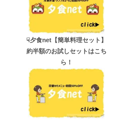
☟夕食net【簡単料理セット】
約半額のお試しセットはこち
ら！