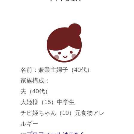
名前：兼業主婦子（40代）
家族構成：
夫（40代）
大姫様（15）中学生
チビ姫ちゃん（10）元食物アレ
ルギー