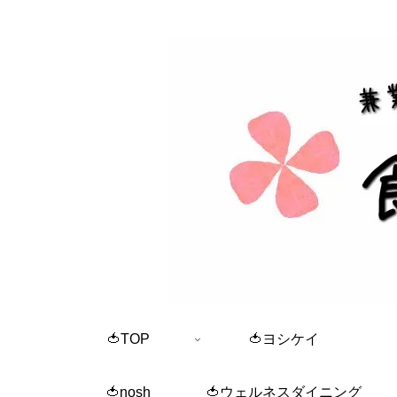
🍅TOP
🍅ヨシケイ
🍅nosh
🍅ウェルネスダイニング