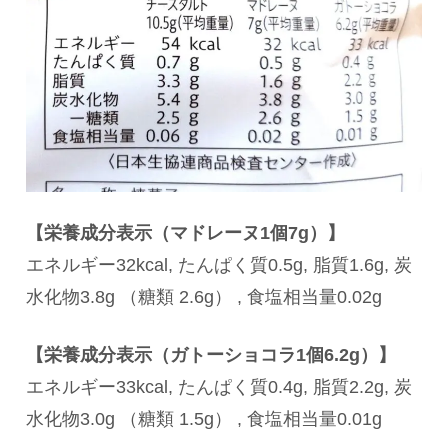
【栄養成分表示（マドレーヌ1個7g）】
エネルギー32kcal, たんぱく質0.5g, 脂質1.6g, 炭
水化物3.8g （糖類 2.6g） , 食塩相当量0.02g
【栄養成分表示（ガトーショコラ1個6.2g）】
エネルギー33kcal, たんぱく質0.4g, 脂質2.2g, 炭
水化物3.0g （糖類 1.5g） , 食塩相当量0.01g