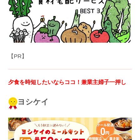
【PR】
夕食を時短したいならココ！
兼業主婦子一押し
ヨシケイ