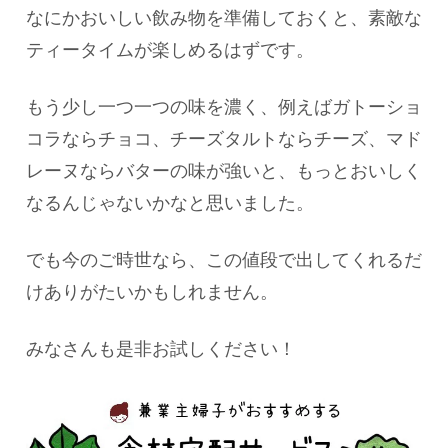
なにかおいしい飲み物を準備しておくと、素敵な
ティータイムが楽しめるはずです。
もう少し一つ一つの味を濃く、例えばガトーショ
コラならチョコ、チーズタルトならチーズ、マド
レーヌならバターの味が強いと、もっとおいしく
なるんじゃないかなと思いました。
でも今のご時世なら、この値段で出してくれるだ
けありがたいかもしれません。
みなさんも是非お試しください！