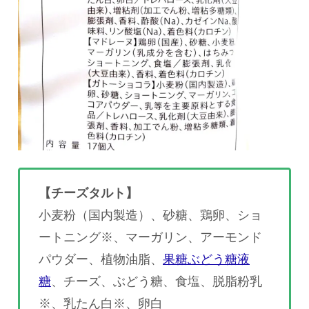
【チーズタルト】
小麦粉（国内製造）、砂糖、鶏卵、ショ
ートニング※、マーガリン、アーモンド
パウダー、植物油脂、
果糖ぶどう糖液
糖
、チーズ、ぶどう糖、食塩、脱脂粉乳
※、乳たん白※、卵白