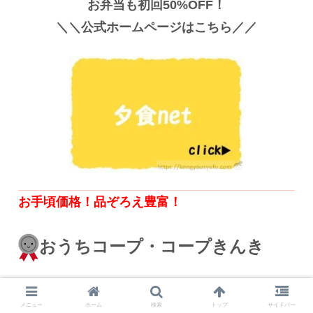
お弁当も初回50%OFF！
＼＼公式ホームページはこちら／／
お手頃価格！品ぞろえ豊富！
おうちコープ・コープきんき
メニュー
ホーム
検索
トップ
サイドバー