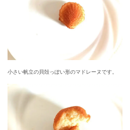
小さい帆立の貝殻っぽい形のマドレーヌです。