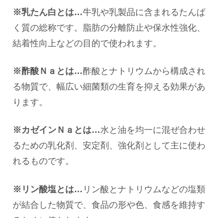
※乳たん白とは…
牛乳や乳製品に含まれるたんぱ
く質の総称です。脂肪の分離防止や保水性強化、
結着性向上などの目的で使われます。
※酢酸Ｎａとは…
酢酸とナトリウムから構成され
る物質で、幅広い細菌類の生育を抑える効果があ
ります。
※カゼインＮａとは…
水と油を均一に混ぜ合わせ
るための乳化剤、安定剤、強化剤として主に使わ
れるものです。
※リン酸塩とは…
リン酸とナトリウムなどの塩類
が結合した物質で、食品の形や色、食感を維持す