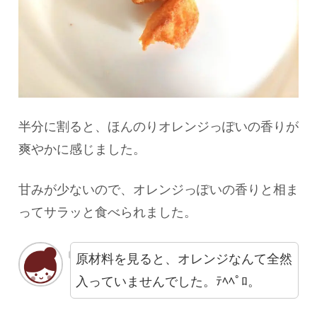
半分に割ると、ほんのりオレンジっぽいの香りが
爽やかに感じました。
甘みが少ないので、オレンジっぽいの香りと相ま
ってサラッと食べられました。
原材料を見ると、オレンジなんて全然
入っていませんでした。ﾃﾍﾍﾟﾛ。