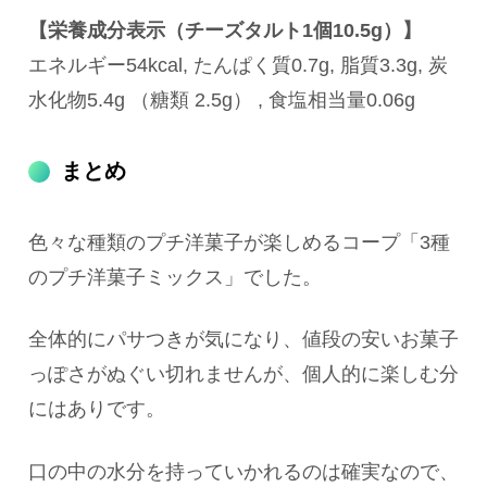
【栄養成分表示（チーズタルト1個10.5g）】
エネルギー54kcal, たんぱく質0.7g, 脂質3.3g, 炭
水化物5.4g （糖類 2.5g） , 食塩相当量0.06g
まとめ
色々な種類のプチ洋菓子が楽しめるコープ「3種
のプチ洋菓子ミックス」でした。
全体的にパサつきが気になり、値段の安いお菓子
っぽさがぬぐい切れませんが、個人的に楽しむ分
にはありです。
口の中の水分を持っていかれるのは確実なので、