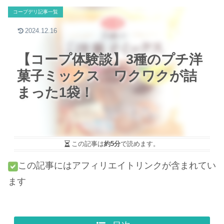
コープデリ記事一覧
2024.12.16
【コープ体験談】3種のプチ洋
菓子ミックス ワクワクが詰
まった1袋！
この記事は
約5分
で読めます。
この記事にはアフィリエイトリンクが含まれてい
ます