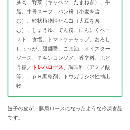
豚肉、野菜（キャベツ、たまねぎ）、牛
脂、牛骨スープ、パン粉（小麦を含
む）、粒状植物性たん白（大豆を含
む）、しょうゆ、でん粉、にんにくペー
スト、食塩、トマトケチャップ、おろし
しょうが、甜麺醤、ごま油、オイスター
ソース、チキンコンソメ、香辛料、ぶど
う糖／
トレハロース
、調味料（アミノ酸
等）、ｐＨ調整剤、トウガラシ水性抽出
物
餃子の皮が、豚肩ロースになったような冷凍食品
です。