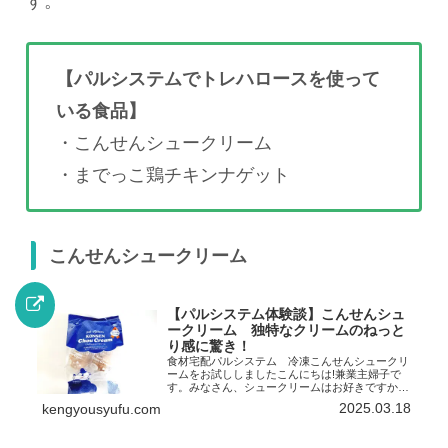
す。
【パルシステムでトレハロースを使って
いる食品】
・こんせんシュークリーム
・までっこ鶏チキンナゲット
こんせんシュークリーム
【パルシステム体験談】こんせんシュ
ークリーム 独特なクリームのねっと
り感に驚き！
食材宅配パルシステム 冷凍こんせんシュークリ
ームをお試ししましたこんにちは!兼業主婦子で
す。みなさん、シュークリームはお好きですか？
みなさんもご存じシュークリームとは、小麦粉や
2025.03.18
kengyousyufu.com
卵、バターなどを混ぜて焼いたシュー生地にクリ
ームを詰めた洋菓子で...