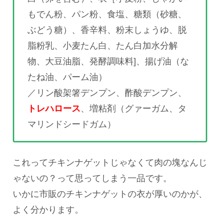
もでん粉、パン粉、食塩、糖類（砂糖、
ぶどう糖）、香辛料、粉末しょうゆ、脱
脂粉乳、小麦たん白、たん白加水分解
物、大豆油脂、発酵調味料]、揚げ油（な
たね油、パーム油）
／リン酸架箸デンプン、酢酸デンプン、
トレハロース
、増粘剤（グァーガム、タ
マリンドシードガム）
これってチキンナゲットじゃなくて肉の塊なんじ
ゃないの？って思ってしまう一品です。
いかに市販のチキンナゲットの衣が厚いのかが、
よく分かります。