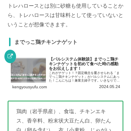
トレハロースとは別に砂糖も使用していることか
ら、トレハロースは甘味料として使っていないと
いうことが想像できます。
までっこ鶏チキンナゲット
【パルシステム体験談】までっこ鶏チ
キンナゲットを初めて食べた時の感動
をお伝えします！
これがナゲット！？固定概念を覆させられる「ま
でっこ鶏チキンナゲット」がパルシステムにあっ
た！こんにちは！兼業主婦子です。いきなりです
が、皆さんは「までっこ鶏」ってご存知ですか？
2024.05.24
kengyousyufu.com
「までっこ鶏」を 簡単に言えば、すごい育ち方
をしてる鶏のことです...
鶏肉（岩手県産）、食塩、チキンエキ
ス、香辛料、粉末状大豆たん白、卵たん
白（卵を含む）、衣［小麦粉、じゃがい