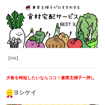
【PR】
夕食を時短したいならココ！
兼業主婦子一押し
ヨシケイ