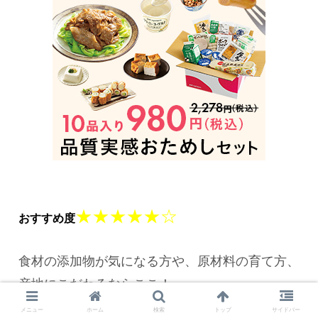
★★★★★☆
おすすめ度
食材の添加物が気になる方や、原材料の育て方、
産地にこだわるならここ！
メニュー
ホーム
検索
トップ
サイドバー