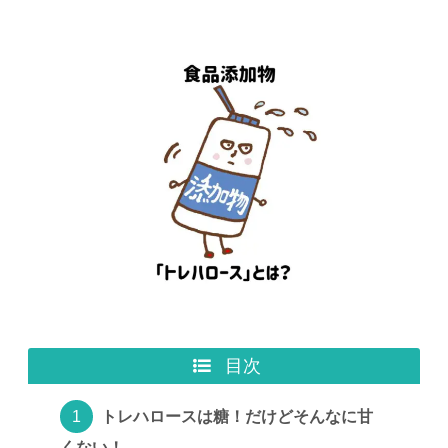
目次
トレハロースは糖！だけどそんなに甘
くない！