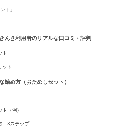
イント」
きんき利用者のリアルな口コミ・評判
ット
リット
な始め方（おためしセット）
ット（例）
方 3ステップ