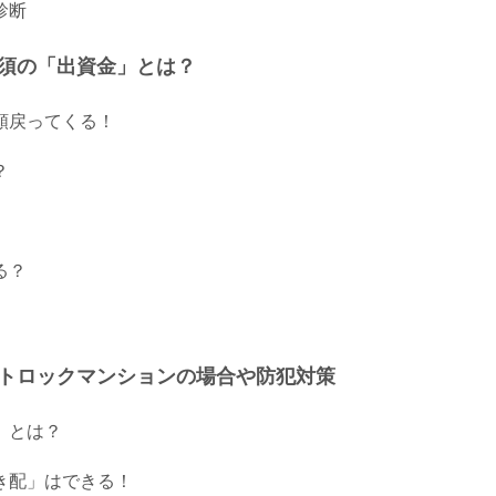
診断
須の「出資金」とは？
額戻ってくる！
？
る？
トロックマンションの場合や防犯対策
」とは？
き配」はできる！