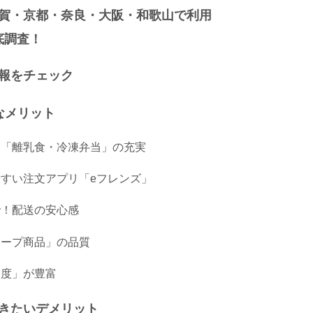
賀・京都・奈良・大阪・和歌山で利用
底調査！
報をチェック
なメリット
る「離乳食・冷凍弁当」の充実
やすい注文アプリ「eフレンズ」
で！配送の安心感
コープ商品」の品質
制度」が豊富
きたいデメリット