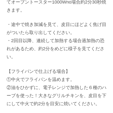
てオーブントースター1000Wno場合約2分30秒焼
きます。
・途中で焼き加減を見て、皮目にほどよく焦げ目
がついたら取り出してください。
・2回目以降、連続して加熱する場合過加熱の恐
れがあるため、約2分をめどに様子を見てくださ
い。
【フライパンで仕上げる場合】
①中火でフライパンを温めます。
②油をひかずに、電子レンジで加熱した６種のハ
ーブを使った！大きなグリルチキンを、皮目を下
にして中火で約2分を目安に焼いてください。