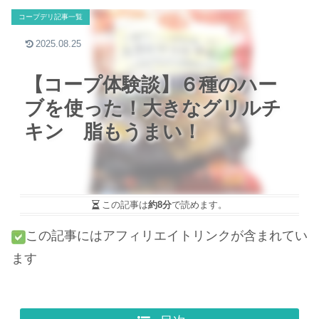
コープデリ記事一覧
2025.08.25
【コープ体験談】６種のハー
ブを使った！大きなグリルチ
キン 脂もうまい！
この記事は
約8分
で読めます。
この記事にはアフィリエイトリンクが含まれてい
ます