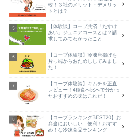
較！３社のメリット・デメリッ
トとは？
【体験談】コープ共済「たすけ
あい」ジュニアコースとは？請
求してみてわかったこと
【コープ体験談】冷凍唐揚げを
片っ端からおためししてみまし
た！
【コープ体験談】キムチを正直
レビュー！4種食べ比べで分かっ
たおすすめの味はこれだ！
【コープランキングBEST20】お
弁当においしい！便利！おすす
め！な冷凍食品ランキング