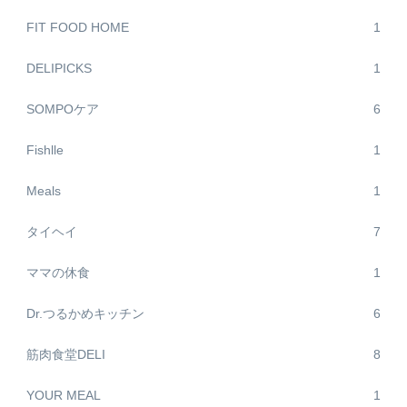
FIT FOOD HOME
1
DELIPICKS
1
SOMPOケア
6
Fishlle
1
Meals
1
タイヘイ
7
ママの休食
1
Dr.つるかめキッチン
6
筋肉食堂DELI
8
YOUR MEAL
1