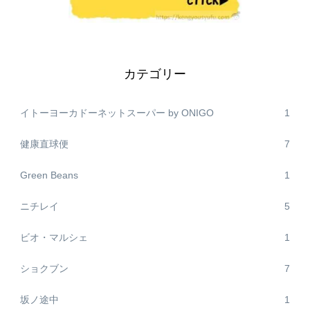
カテゴリー
イトーヨーカドーネットスーパー by ONIGO
1
健康直球便
7
Green Beans
1
ニチレイ
5
ビオ・マルシェ
1
ショクブン
7
坂ノ途中
1