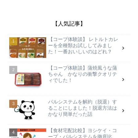
【人気記事】
【コープ体験談】 レトルトカレ
ーを全種類お試ししてみまし
た！一番おいしいのはどれ？
【コープ体験談】蒲焼風うな蒲
ちゃん かなりの衝撃クオリテ
ィでした！
パルシステムを解約（脱退）す
ることにしました！脱退方法は
かなり簡単だった話
【食材宅配比較】ヨシケイ・コ
ープ・パルシステムを徹底比