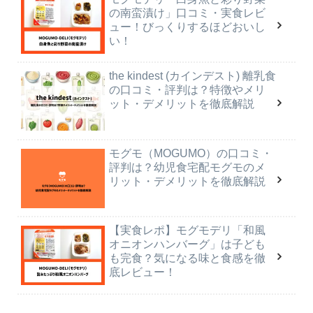
の南蛮漬け」口コミ・実食レビ
ュー！びっくりするほどおいし
い！
the kindest (カインデスト) 離乳食
の口コミ・評判は？特徴やメリ
ット・デメリットを徹底解説
モグモ（MOGUMO）の口コミ・
評判は？幼児食宅配モグモのメ
リット・デメリットを徹底解説
【実食レポ】モグモデリ「和風
オニオンハンバーグ」は子ども
も完食？気になる味と食感を徹
底レビュー！