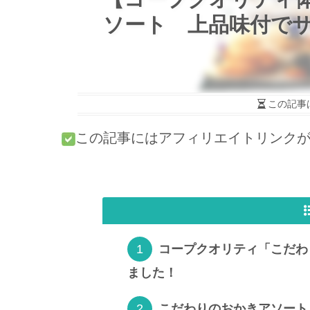
ソート 上品味付で
この記事
この記事にはアフィリエイトリンク
コープクオリティ「こだわ
ました！
こだわりのおかきアソート