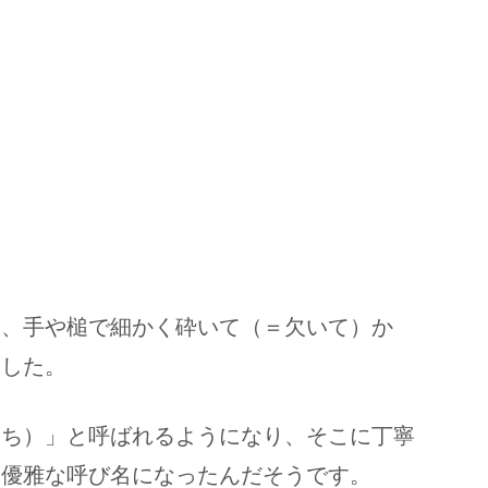
を、手や槌で細かく砕いて（＝欠いて）か
ました。
もち）」と呼ばれるようになり、そこに丁寧
う優雅な呼び名になったんだそうです。