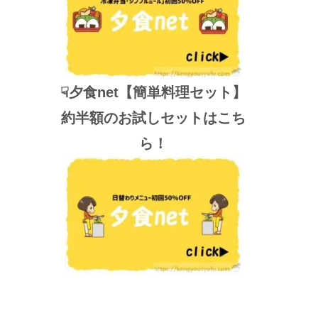
☟夕食net【簡単料理セット】
約半額のお試しセットはこち
ら！