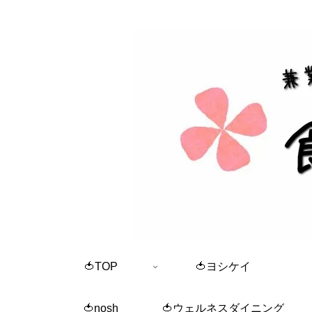
🍅TOP
🍅ヨシケイ
🍅nosh
🍅ウェルネスダイニング