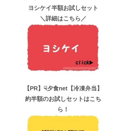
ヨシケイ半額お試しセット
＼詳細はこちら／
【PR】☟夕食net【冷凍弁当】
約半額のお試しセットはこち
ら！