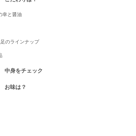
の幸と醤油
満足のラインナップ
品
 中身をチェック
 お味は？