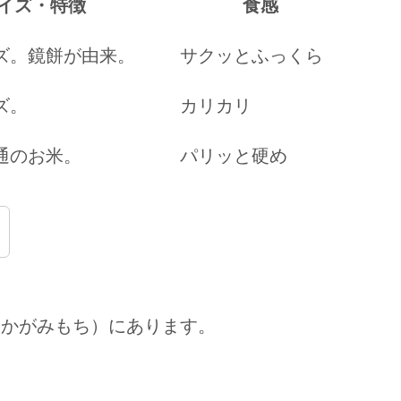
イズ・特徴
食感
ズ。鏡餅が由来。
サクッとふっくら
ズ。
カリカリ
通のお米。
パリッと硬め
（かがみもち）にあります。