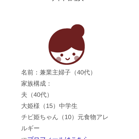
名前：兼業主婦子（40代）
家族構成：
夫（40代）
大姫様（15）中学生
チビ姫ちゃん（10）元食物アレ
ルギー