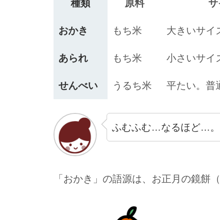
種類
原料
サ
おかき
もち米
大きいサイ
あられ
もち米
小さいサイ
せんべい
うるち米
平たい。普
ふむふむ…なるほど…。
「おかき」の語源は、お正月の鏡餅