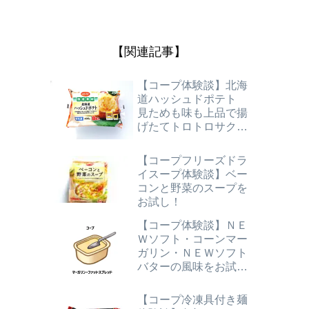
【関連記事】
【コープ体験談】北海
道ハッシュドポテト
見ためも味も上品で揚
げたてトロトロサクサ
ク！
【コープフリーズドラ
イスープ体験談】ベー
コンと野菜のスープを
お試し！
【コープ体験談】ＮＥ
Ｗソフト・コーンマー
ガリン・ＮＥＷソフト
バターの風味をお試し
してみました！
【コープ冷凍具付き麺