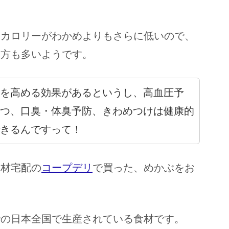
、カロリーがわかめよりもさらに低いので、
る方も多いようです。
を高める効果があるというし、高血圧予
つ、口臭・体臭予防、きわめつけは健康的
きるんですって！
食材宅配の
コープデリ
で買った、めかぶをお
での日本全国で生産されている食材です。