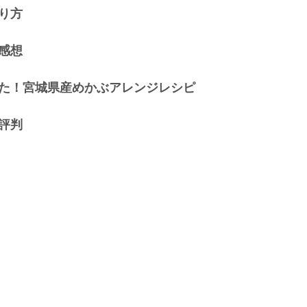
り方
感想
た！宮城県産めかぶアレンジレシピ
評判