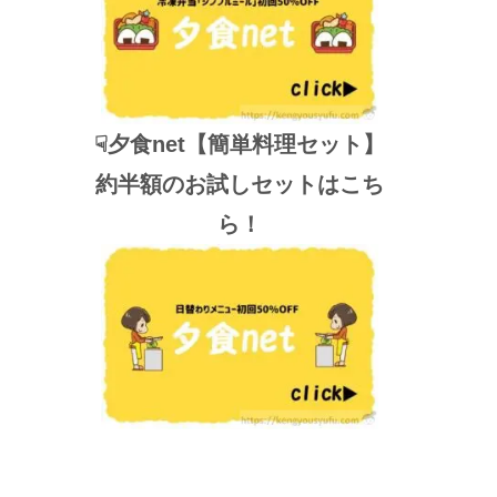
☟夕食net【簡単料理セット】
約半額のお試しセットはこち
ら！