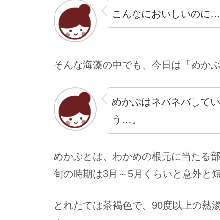
こんなにおいしいのに…
そんな海藻の中でも、今日は「めか
めかぶはネバネバしてい
う…。
めかぶとは、わかめの根元に当たる
旬の時期は3月～5月くらいと意外と
とれたては茶褐色で、90度以上の熱