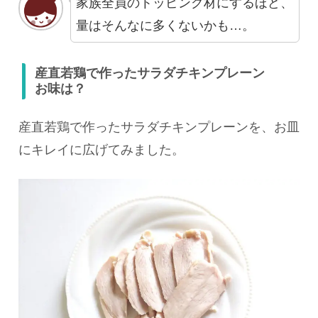
家族全員のトッピング材にするほど、
量はそんなに多くないかも…。
産直若鶏で作ったサラダチキンプレーン
お味は？
産直若鶏で作ったサラダチキンプレーンを、お皿
にキレイに広げてみました。