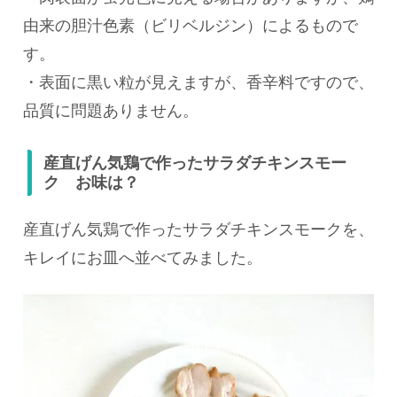
由来の胆汁色素（ビリベルジン）によるもので
す。
・表面に黒い粒が見えますが、香辛料ですので、
品質に問題ありません。
産直げん気鶏で作ったサラダチキンスモー
ク お味は？
産直げん気鶏で作ったサラダチキンスモークを、
キレイにお皿へ並べてみました。