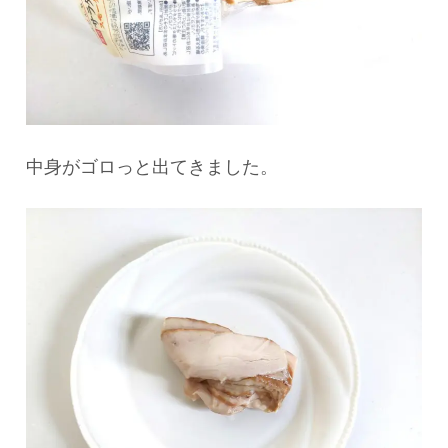
中身がゴロっと出てきました。