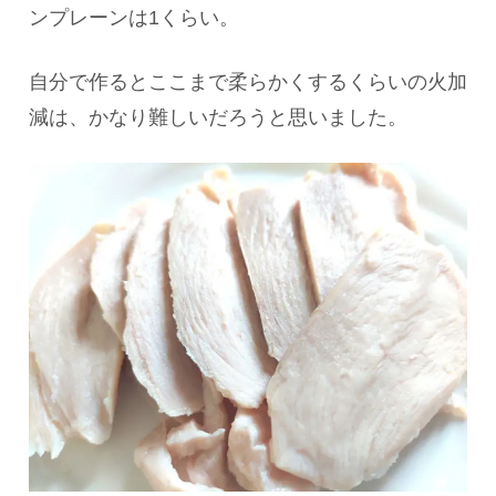
ンプレーンは1くらい。
自分で作るとここまで柔らかくするくらいの火加
減は、かなり難しいだろうと思いました。