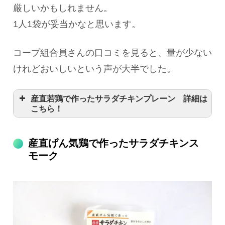
厳しいかもしれません。
1人1袋が妥当かなと思います。
コープ組合員さんの口コミを見ると、量が少ない
けれどおいしいという声が大半でした。
産直若鶏で作ったサラダチキンプレーン 詳細は
こちら！
産直げん気鶏で作ったサラダチキンス
モーク