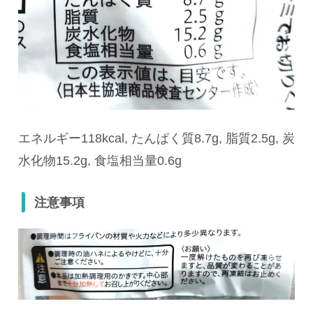
エネルギー118kcal, たんぱく質8.7g, 脂質2.5g, 炭
水化物15.2g, 食塩相当量0.6g
注意事項