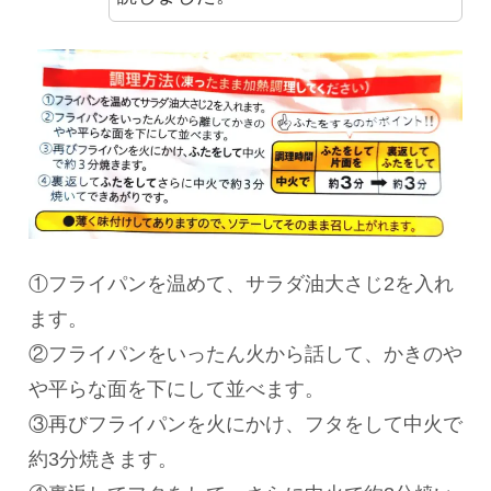
①フライパンを温めて、サラダ油大さじ2を入れ
ます。
②フライパンをいったん火から話して、かきのや
や平らな面を下にして並べます。
③再びフライパンを火にかけ、フタをして中火で
約3分焼きます。