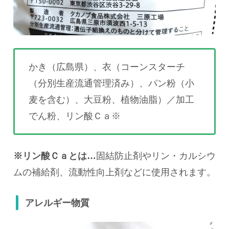
かき（広島県）、衣（コーンスターチ
（分別生産流通管理済み）、パン粉（小
麦を含む）、大豆粉、植物油脂）／加工
でん粉、リン酸Ｃａ※
※リン酸Ｃａとは…
固結防止剤やリン・カルシウ
ムの補給剤、流動性向上剤などに使用されます。
アレルギー物質