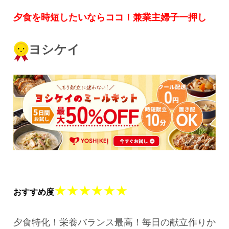
夕食を時短したいならココ！
兼業主婦子一押し
ヨシケイ
★★★★★★
おすすめ度
夕食特化！栄養バランス最高！毎日の献立作りか