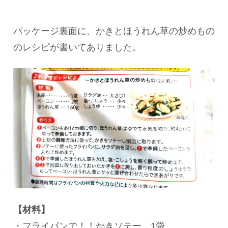
パッケージ裏面に、かきとほうれん草の炒めもの
のレシピが書いてありました。
【材料】
・フライパンで！！かきソテー 1袋