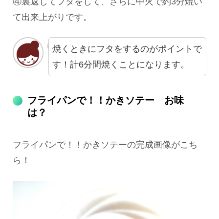
④裏返してフタをして、さらに中火で約3分焼い
て出来上がりです。
焼くときにフタをするのがポイントで
す！計6分間焼くことになります。
フライパンで！！かきソテー お味
は？
フライパンで！！かきソテーの完成画像がこち
ら！