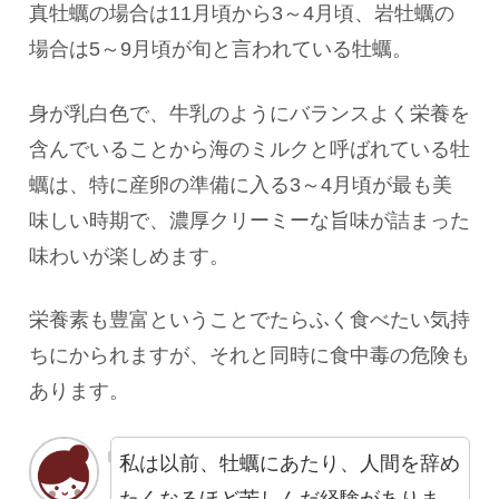
真牡蠣の場合は11月頃から3～4月頃、岩牡蠣の
場合は5～9月頃が旬と言われている牡蠣。
身が乳白色で、牛乳のようにバランスよく栄養を
含んでいることから海のミルクと呼ばれている牡
蠣は、特に産卵の準備に入る3～4月頃が最も美
味しい時期で、濃厚クリーミーな旨味が詰まった
味わいが楽しめます。
栄養素も豊富ということでたらふく食べたい気持
ちにかられますが、それと同時に食中毒の危険も
あります。
私は以前、牡蠣にあたり、人間を辞め