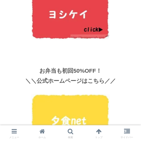
お弁当も初回50%OFF！
＼＼公式ホームページはこちら／／
メニュー
ホーム
検索
トップ
サイドバー