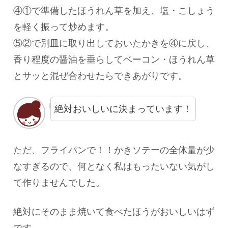
④①で準備したほうれん草を加え、塩・こしょう
を軽く振って炒めます。
⑤②で別皿に取り出しておいたかきを④に戻し、
香り程度の醤油を垂らしてベーコン・ほうれん草
とサッと混ぜ合わせたらできあがりです。
絶対おいしいに決まっています！
ただ、フライパンで！！かきソテーの全体量が少
なすぎるので、何となく私はもったいない気がし
て作りませんでした。
絶対にそのまま焼いて食べたほうがおいしいはず
です。