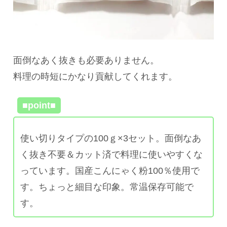
面倒なあく抜きも必要ありません。
料理の時短にかなり貢献してくれます。
■point■
使い切りタイプの100ｇ×3セット。面倒なあ
く抜き不要＆カット済で料理に使いやすくな
っています。国産こんにゃく粉100％使用で
す。ちょっと細目な印象。常温保存可能で
す。