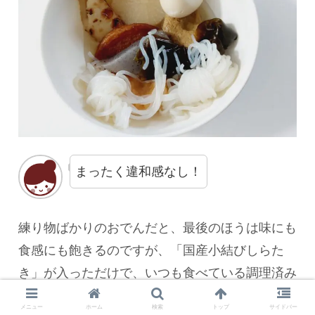
まったく違和感なし！
練り物ばかりのおでんだと、最後のほうは味にも
食感にも飽きるのですが、「国産小結びしらた
き」が入っただけで、いつも食べている調理済み
おでんとは別物になりました。
メニュー
ホーム
検索
トップ
サイドバー