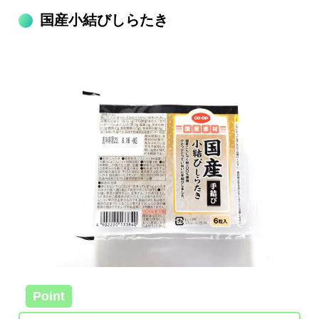
国産小結びしらたき
Point