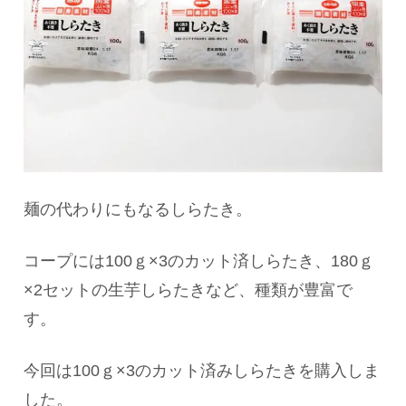
麺の代わりにもなるしらたき。
コープには100ｇ×3のカット済しらたき、180ｇ
×2セットの生芋しらたきなど、種類が豊富で
す。
今回は100ｇ×3のカット済みしらたきを購入しま
した。