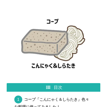
目次
コープ「こんにゃく＆しらたき」色々
な料理に使ってみました！